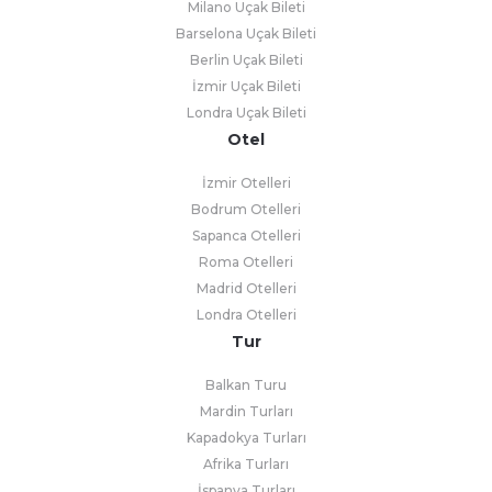
Milano Uçak Bileti
Barselona Uçak Bileti
Berlin Uçak Bileti
İzmir Uçak Bileti
Londra Uçak Bileti
Otel
İzmir Otelleri
Bodrum Otelleri
Sapanca Otelleri
Roma Otelleri
Madrid Otelleri
Londra Otelleri
Tur
Balkan Turu
Mardin Turları
Kapadokya Turları
Afrika Turları
İspanya Turları