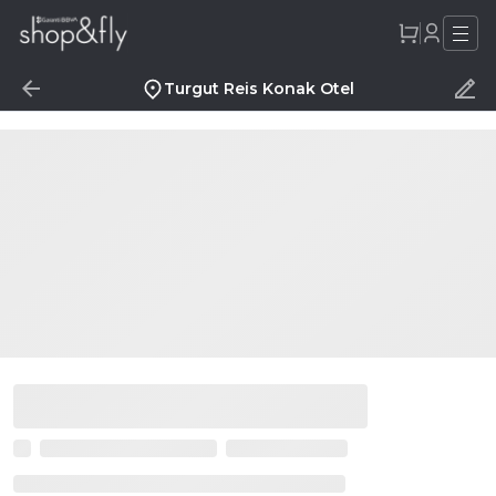
Turgut Reis Konak Otel