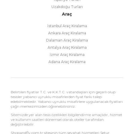
Uzakdoğu Turları
Araç
İstanbul Araç Kiralama
Ankara Araç Kiralama
Dalaman Araç Kiralama
Antalya Araç Kiralama
İzmir Araç Kiralama
Adana Araç Kiralama
Belirtilen fiyatlar T.C. ve K.K.T.C. vatandaşları için geçerli olup
tesisler yabancı uyruklu misafirlerden fiyat farkı talep
edebilmektedir. Yabancı uyruklu misafirlere uygulanacak fiyatları
çağrı merkezimizden öğrenebilirsiniz.
Sitemizde yer alan tesis özellikleri bilgilendirme amaçlıdır, hizmet
ve kullanım saatleri dönemsel olarak oteller tarafından
değiştirilebilir.
Shopandfly.com.tr sitesinin tüm seyahat hizmetleri Setur