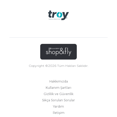
Copyright ©
2026
Tüm Hakları Saklıdır.
Hakkımızda
Kullanım Şartları
Gizlilik ve Güvenlik
Sıkça Sorulan Sorular
Yardım
İletişim