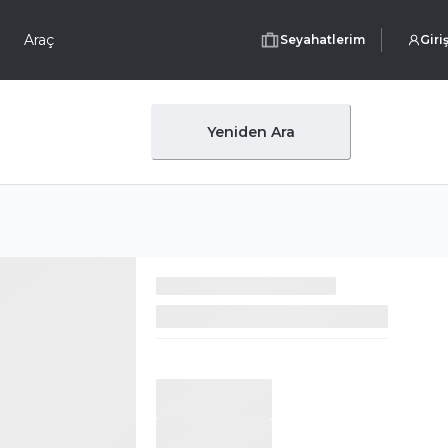
Araç
Seyahatlerim
Giri
Yeniden Ara