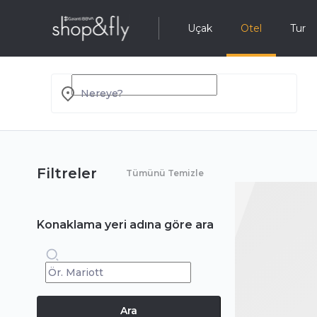
Uçak
Otel
Tur
Nereye?
Filtreler
Tümünü Temizle
Konaklama yeri adına göre ara
Ara