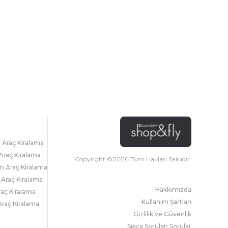
l Araç Kiralama
Araç Kiralama
Copyright ©
2026
Tüm Hakları Saklıdır.
 Araç Kiralama
 Araç Kiralama
Hakkımızda
raç Kiralama
Kullanım Şartları
raç Kiralama
Gizlilik ve Güvenlik
Sıkça Sorulan Sorular