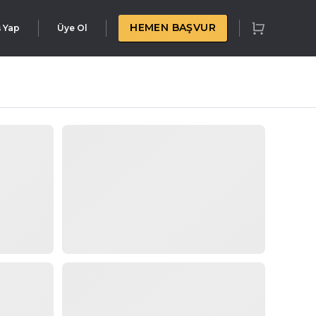
HEMEN BAŞVUR
ş Yap
Üye Ol