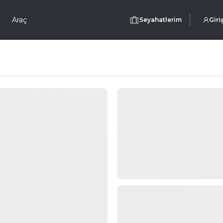
Araç
Seyahatlerim
Giri