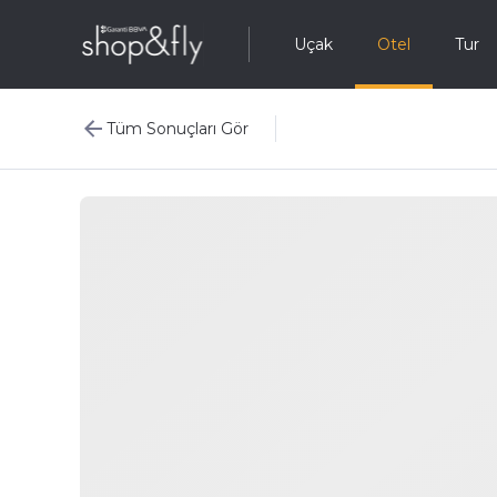
Uçak
Otel
Tur
Tüm Sonuçları Gör