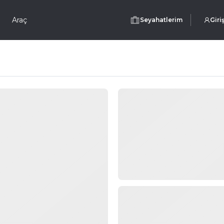
Araç
Seyahatlerim
Giri