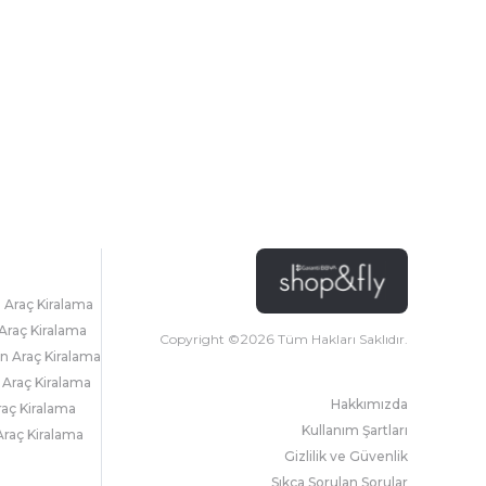
l Araç Kiralama
Araç Kiralama
Copyright ©
2026
Tüm Hakları Saklıdır.
 Araç Kiralama
 Araç Kiralama
Hakkımızda
raç Kiralama
Kullanım Şartları
raç Kiralama
Gizlilik ve Güvenlik
Sıkça Sorulan Sorular