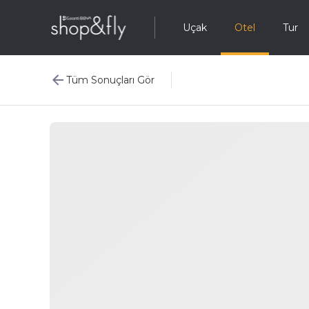
Uçak
Otel
Tur
Tüm Sonuçları Gör