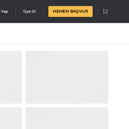
HEMEN BAŞVUR
ş Yap
Üye Ol