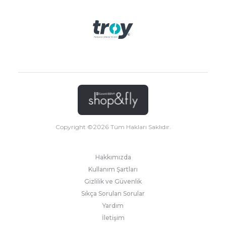
Copyright ©
2026
Tüm Hakları Saklıdır.
Hakkımızda
Kullanım Şartları
Gizlilik ve Güvenlik
Sıkça Sorulan Sorular
Yardım
İletişim