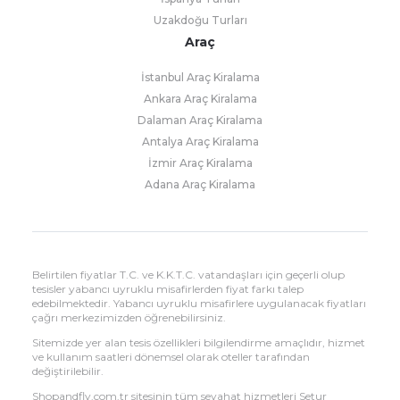
Uzakdoğu Turları
Araç
İstanbul Araç Kiralama
Ankara Araç Kiralama
Dalaman Araç Kiralama
Antalya Araç Kiralama
İzmir Araç Kiralama
Adana Araç Kiralama
Belirtilen fiyatlar T.C. ve K.K.T.C. vatandaşları için geçerli olup
tesisler yabancı uyruklu misafirlerden fiyat farkı talep
edebilmektedir. Yabancı uyruklu misafirlere uygulanacak fiyatları
çağrı merkezimizden öğrenebilirsiniz.
Sitemizde yer alan tesis özellikleri bilgilendirme amaçlıdır, hizmet
ve kullanım saatleri dönemsel olarak oteller tarafından
değiştirilebilir.
Shopandfly.com.tr sitesinin tüm seyahat hizmetleri Setur