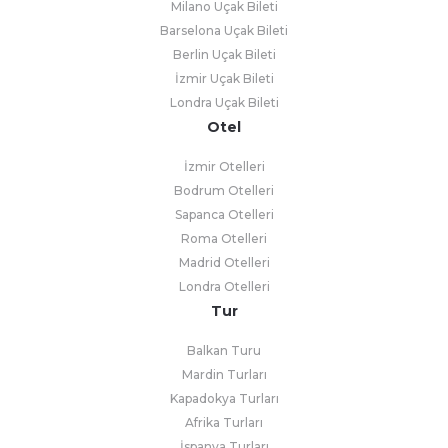
Milano Uçak Bileti
Barselona Uçak Bileti
Berlin Uçak Bileti
İzmir Uçak Bileti
Londra Uçak Bileti
Otel
İzmir Otelleri
Bodrum Otelleri
Sapanca Otelleri
Roma Otelleri
Madrid Otelleri
Londra Otelleri
Tur
Balkan Turu
Mardin Turları
Kapadokya Turları
Afrika Turları
İspanya Turları