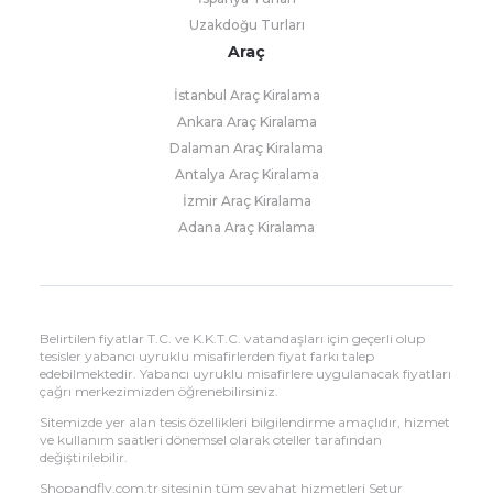
Uzakdoğu Turları
Araç
İstanbul Araç Kiralama
Ankara Araç Kiralama
Dalaman Araç Kiralama
Antalya Araç Kiralama
İzmir Araç Kiralama
Adana Araç Kiralama
Belirtilen fiyatlar T.C. ve K.K.T.C. vatandaşları için geçerli olup
tesisler yabancı uyruklu misafirlerden fiyat farkı talep
edebilmektedir. Yabancı uyruklu misafirlere uygulanacak fiyatları
çağrı merkezimizden öğrenebilirsiniz.
Sitemizde yer alan tesis özellikleri bilgilendirme amaçlıdır, hizmet
ve kullanım saatleri dönemsel olarak oteller tarafından
değiştirilebilir.
Shopandfly.com.tr sitesinin tüm seyahat hizmetleri Setur