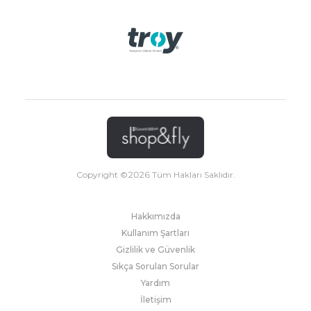
Copyright ©
2026
Tüm Hakları Saklıdır.
Hakkımızda
Kullanım Şartları
Gizlilik ve Güvenlik
Sıkça Sorulan Sorular
Yardım
İletişim