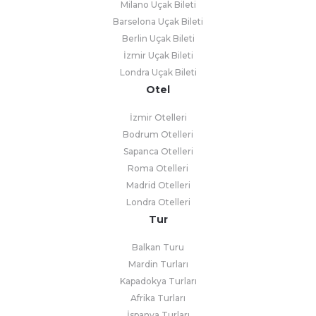
Milano Uçak Bileti
Barselona Uçak Bileti
Berlin Uçak Bileti
İzmir Uçak Bileti
Londra Uçak Bileti
Otel
İzmir Otelleri
Bodrum Otelleri
Sapanca Otelleri
Roma Otelleri
Madrid Otelleri
Londra Otelleri
Tur
Balkan Turu
Mardin Turları
Kapadokya Turları
Afrika Turları
İspanya Turları