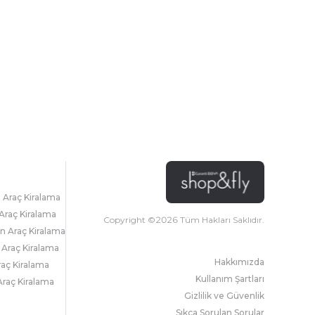
l Araç Kiralama
Araç Kiralama
Copyright ©
2026
Tüm Hakları Saklıdır.
 Araç Kiralama
 Araç Kiralama
Hakkımızda
raç Kiralama
Kullanım Şartları
raç Kiralama
Gizlilik ve Güvenlik
Sıkça Sorulan Sorular