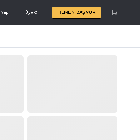
HEMEN BAŞVUR
ş Yap
Üye Ol