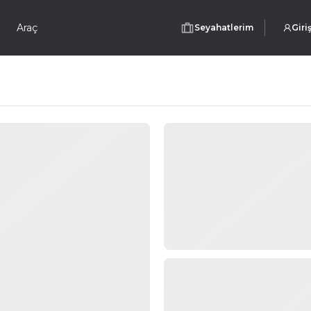
Araç
Seyahatlerim
Giri