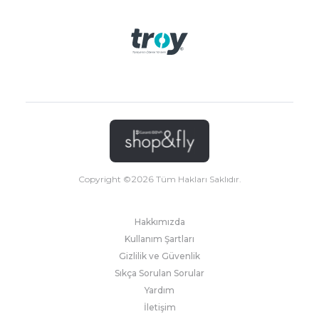
Copyright ©
2026
Tüm Hakları Saklıdır.
Hakkımızda
Kullanım Şartları
Gizlilik ve Güvenlik
Sıkça Sorulan Sorular
Yardım
İletişim