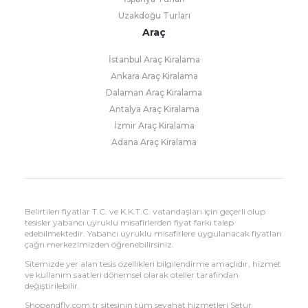
Uzakdoğu Turları
Araç
İstanbul Araç Kiralama
Ankara Araç Kiralama
Dalaman Araç Kiralama
Antalya Araç Kiralama
İzmir Araç Kiralama
Adana Araç Kiralama
Belirtilen fiyatlar T.C. ve K.K.T.C. vatandaşları için geçerli olup
tesisler yabancı uyruklu misafirlerden fiyat farkı talep
edebilmektedir. Yabancı uyruklu misafirlere uygulanacak fiyatları
çağrı merkezimizden öğrenebilirsiniz.
Sitemizde yer alan tesis özellikleri bilgilendirme amaçlıdır, hizmet
ve kullanım saatleri dönemsel olarak oteller tarafından
değiştirilebilir.
Shopandfly.com.tr sitesinin tüm seyahat hizmetleri Setur