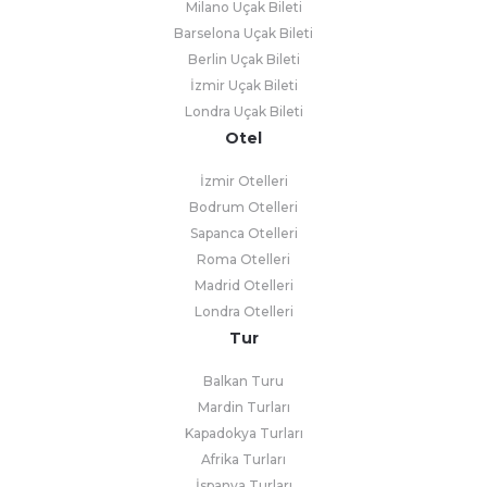
Milano Uçak Bileti
Barselona Uçak Bileti
Berlin Uçak Bileti
İzmir Uçak Bileti
Londra Uçak Bileti
Otel
İzmir Otelleri
Bodrum Otelleri
Sapanca Otelleri
Roma Otelleri
Madrid Otelleri
Londra Otelleri
Tur
Balkan Turu
Mardin Turları
Kapadokya Turları
Afrika Turları
İspanya Turları