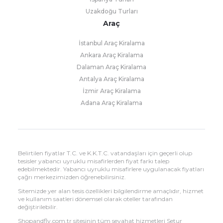
Uzakdoğu Turları
Araç
İstanbul Araç Kiralama
Ankara Araç Kiralama
Dalaman Araç Kiralama
Antalya Araç Kiralama
İzmir Araç Kiralama
Adana Araç Kiralama
Belirtilen fiyatlar T.C. ve K.K.T.C. vatandaşları için geçerli olup
tesisler yabancı uyruklu misafirlerden fiyat farkı talep
edebilmektedir. Yabancı uyruklu misafirlere uygulanacak fiyatları
çağrı merkezimizden öğrenebilirsiniz.
Sitemizde yer alan tesis özellikleri bilgilendirme amaçlıdır, hizmet
ve kullanım saatleri dönemsel olarak oteller tarafından
değiştirilebilir.
Shopandfly.com.tr sitesinin tüm seyahat hizmetleri Setur