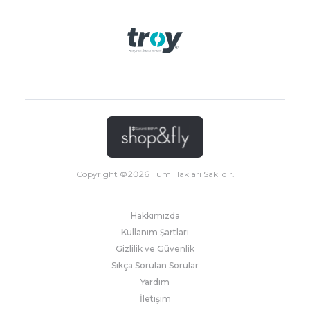
Copyright ©
2026
Tüm Hakları Saklıdır.
Hakkımızda
Kullanım Şartları
Gizlilik ve Güvenlik
Sıkça Sorulan Sorular
Yardım
İletişim