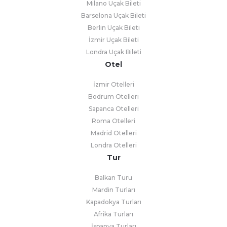
Milano Uçak Bileti
Barselona Uçak Bileti
Berlin Uçak Bileti
İzmir Uçak Bileti
Londra Uçak Bileti
Otel
İzmir Otelleri
Bodrum Otelleri
Sapanca Otelleri
Roma Otelleri
Madrid Otelleri
Londra Otelleri
Tur
Balkan Turu
Mardin Turları
Kapadokya Turları
Afrika Turları
İspanya Turları