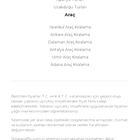
Uzakdoğu Turları
Araç
İstanbul Araç Kiralama
Ankara Araç Kiralama
Dalaman Araç Kiralama
Antalya Araç Kiralama
İzmir Araç Kiralama
Adana Araç Kiralama
Belirtilen fiyatlar T.C. ve K.K.T.C. vatandaşları için geçerli olup
tesisler yabancı uyruklu misafirlerden fiyat farkı talep
edebilmektedir. Yabancı uyruklu misafirlere uygulanacak fiyatları
çağrı merkezimizden öğrenebilirsiniz.
Sitemizde yer alan tesis özellikleri bilgilendirme amaçlıdır, hizmet
ve kullanım saatleri dönemsel olarak oteller tarafından
değiştirilebilir.
Shopandfly.com.tr sitesinin tüm seyahat hizmetleri Setur