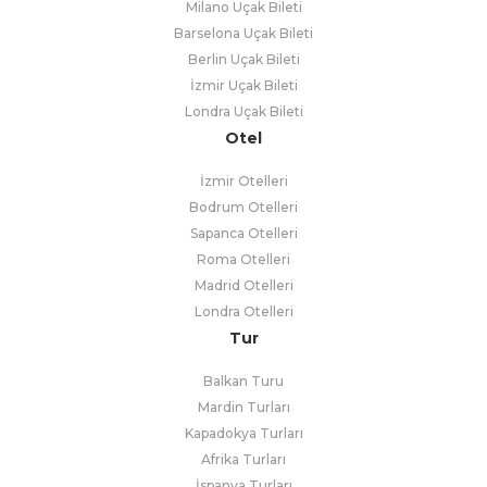
Milano Uçak Bileti
Barselona Uçak Bileti
Berlin Uçak Bileti
İzmir Uçak Bileti
Londra Uçak Bileti
Otel
İzmir Otelleri
Bodrum Otelleri
Sapanca Otelleri
Roma Otelleri
Madrid Otelleri
Londra Otelleri
Tur
Balkan Turu
Mardin Turları
Kapadokya Turları
Afrika Turları
İspanya Turları