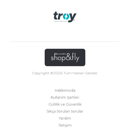
Copyright ©
2026
Tüm Hakları Saklıdır.
Hakkımızda
Kullanım Şartları
Gizlilik ve Güvenlik
Sıkça Sorulan Sorular
Yardım
İletişim