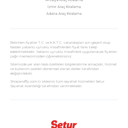
İzmir Araç Kiralama
Adana Araç Kiralama
Belirtilen fiyatlar T.C. ve K.K.T.C. vatandaşları için geçerli olup
tesisler yabancı uyruklu misafirlerden fiyat farkı talep
edebilmektedir. Yabancı uyruklu misafirlere uygulanacak fiyatları
çağrı merkezimizden öğrenebilirsiniz.
Sitemizde yer alan tesis özellikleri bilgilendirme amaçlıdır, hizmet
ve kullanım saatleri dönemsel olarak oteller tarafından
değiştirilebilir.
Shopandfly.com.tr sitesinin tüm seyahat hizmetleri Setur
Seyahat Acenteliği tarafından verilmektedir.