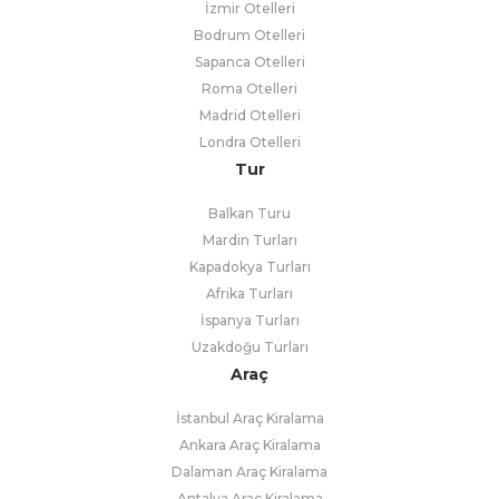
İzmir Otelleri
Bodrum Otelleri
Sapanca Otelleri
Roma Otelleri
Madrid Otelleri
Londra Otelleri
Tur
Balkan Turu
Mardin Turları
Kapadokya Turları
Afrika Turları
İspanya Turları
Uzakdoğu Turları
Araç
İstanbul Araç Kiralama
Ankara Araç Kiralama
Dalaman Araç Kiralama
Antalya Araç Kiralama