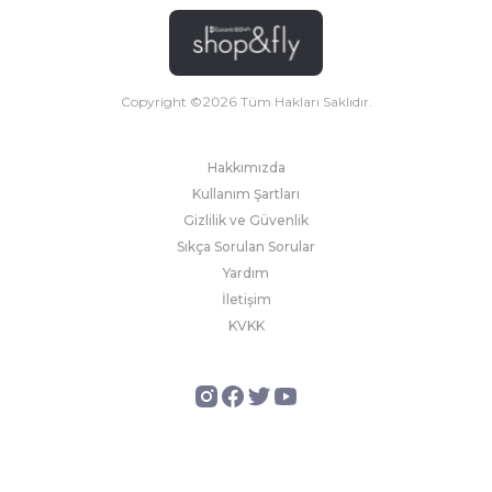
Copyright ©
2026
Tüm Hakları Saklıdır.
Hakkımızda
Kullanım Şartları
Gizlilik ve Güvenlik
Sıkça Sorulan Sorular
Yardım
İletişim
KVKK