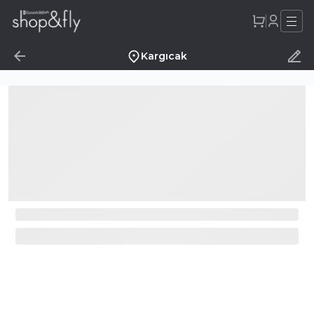
Kargıcak