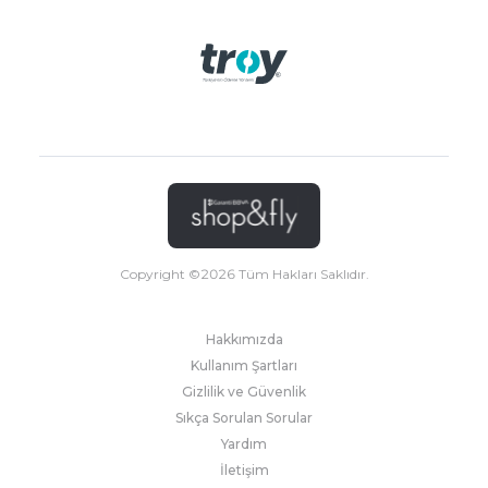
Copyright ©
2026
Tüm Hakları Saklıdır.
Hakkımızda
Kullanım Şartları
Gizlilik ve Güvenlik
Sıkça Sorulan Sorular
Yardım
İletişim