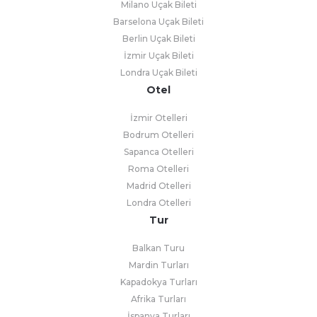
Milano Uçak Bileti
Barselona Uçak Bileti
Berlin Uçak Bileti
İzmir Uçak Bileti
Londra Uçak Bileti
Otel
İzmir Otelleri
Bodrum Otelleri
Sapanca Otelleri
Roma Otelleri
Madrid Otelleri
Londra Otelleri
Tur
Balkan Turu
Mardin Turları
Kapadokya Turları
Afrika Turları
İspanya Turları