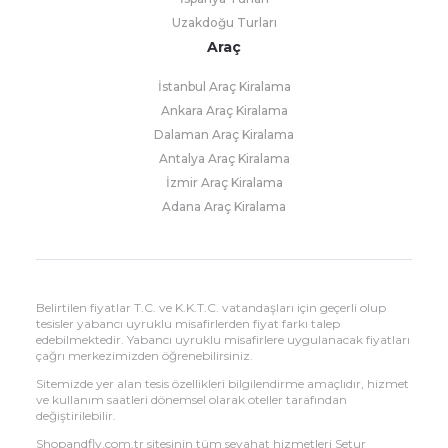
Uzakdoğu Turları
Araç
İstanbul Araç Kiralama
Ankara Araç Kiralama
Dalaman Araç Kiralama
Antalya Araç Kiralama
İzmir Araç Kiralama
Adana Araç Kiralama
Belirtilen fiyatlar T.C. ve K.K.T.C. vatandaşları için geçerli olup
tesisler yabancı uyruklu misafirlerden fiyat farkı talep
edebilmektedir. Yabancı uyruklu misafirlere uygulanacak fiyatları
çağrı merkezimizden öğrenebilirsiniz.
Sitemizde yer alan tesis özellikleri bilgilendirme amaçlıdır, hizmet
ve kullanım saatleri dönemsel olarak oteller tarafından
değiştirilebilir.
Shopandfly.com.tr sitesinin tüm seyahat hizmetleri Setur