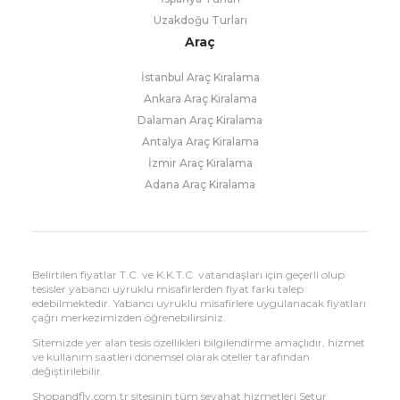
Uzakdoğu Turları
Araç
İstanbul Araç Kiralama
Ankara Araç Kiralama
Dalaman Araç Kiralama
Antalya Araç Kiralama
İzmir Araç Kiralama
Adana Araç Kiralama
Belirtilen fiyatlar T.C. ve K.K.T.C. vatandaşları için geçerli olup
tesisler yabancı uyruklu misafirlerden fiyat farkı talep
edebilmektedir. Yabancı uyruklu misafirlere uygulanacak fiyatları
çağrı merkezimizden öğrenebilirsiniz.
Sitemizde yer alan tesis özellikleri bilgilendirme amaçlıdır, hizmet
ve kullanım saatleri dönemsel olarak oteller tarafından
değiştirilebilir.
Shopandfly.com.tr sitesinin tüm seyahat hizmetleri Setur