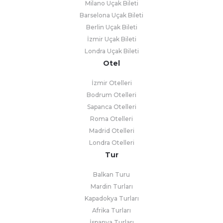
Milano Uçak Bileti
Barselona Uçak Bileti
Berlin Uçak Bileti
İzmir Uçak Bileti
Londra Uçak Bileti
Otel
İzmir Otelleri
Bodrum Otelleri
Sapanca Otelleri
Roma Otelleri
Madrid Otelleri
Londra Otelleri
Tur
Balkan Turu
Mardin Turları
Kapadokya Turları
Afrika Turları
İspanya Turları