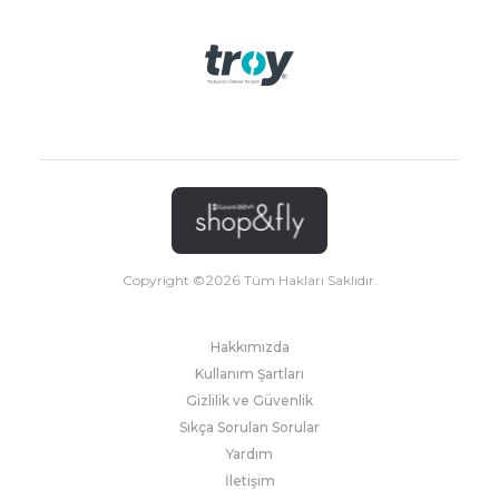
Copyright ©
2026
Tüm Hakları Saklıdır.
Hakkımızda
Kullanım Şartları
Gizlilik ve Güvenlik
Sıkça Sorulan Sorular
Yardım
İletişim