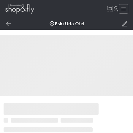
Eski Urla Otel