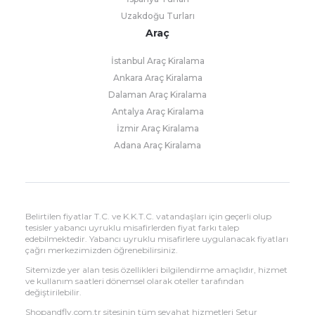
Uzakdoğu Turları
Araç
İstanbul Araç Kiralama
Ankara Araç Kiralama
Dalaman Araç Kiralama
Antalya Araç Kiralama
İzmir Araç Kiralama
Adana Araç Kiralama
Belirtilen fiyatlar T.C. ve K.K.T.C. vatandaşları için geçerli olup
tesisler yabancı uyruklu misafirlerden fiyat farkı talep
edebilmektedir. Yabancı uyruklu misafirlere uygulanacak fiyatları
çağrı merkezimizden öğrenebilirsiniz.
Sitemizde yer alan tesis özellikleri bilgilendirme amaçlıdır, hizmet
ve kullanım saatleri dönemsel olarak oteller tarafından
değiştirilebilir.
Shopandfly.com.tr sitesinin tüm seyahat hizmetleri Setur