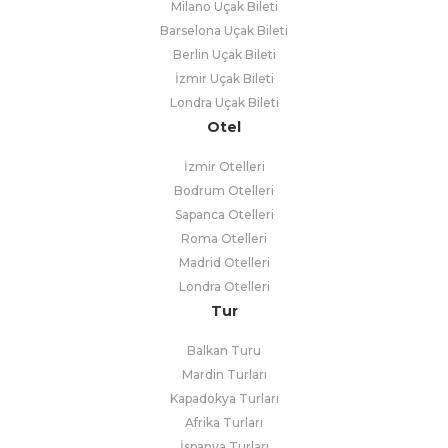
Milano Uçak Bileti
Barselona Uçak Bileti
Berlin Uçak Bileti
İzmir Uçak Bileti
Londra Uçak Bileti
Otel
İzmir Otelleri
Bodrum Otelleri
Sapanca Otelleri
Roma Otelleri
Madrid Otelleri
Londra Otelleri
Tur
Balkan Turu
Mardin Turları
Kapadokya Turları
Afrika Turları
İspanya Turları