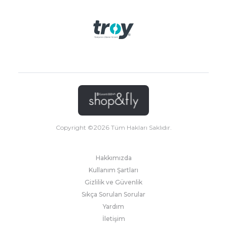
Copyright ©
2026
Tüm Hakları Saklıdır.
Hakkımızda
Kullanım Şartları
Gizlilik ve Güvenlik
Sıkça Sorulan Sorular
Yardım
İletişim