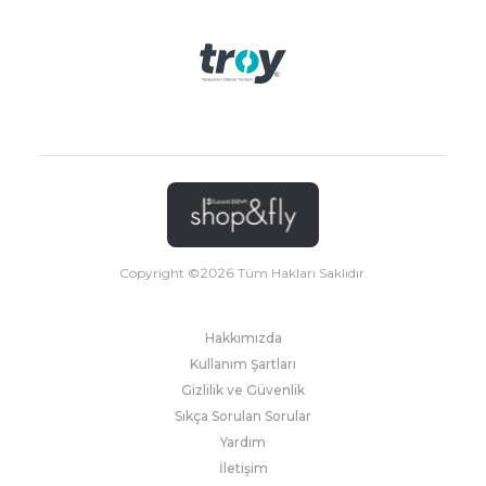
Copyright ©
2026
Tüm Hakları Saklıdır.
Hakkımızda
Kullanım Şartları
Gizlilik ve Güvenlik
Sıkça Sorulan Sorular
Yardım
İletişim