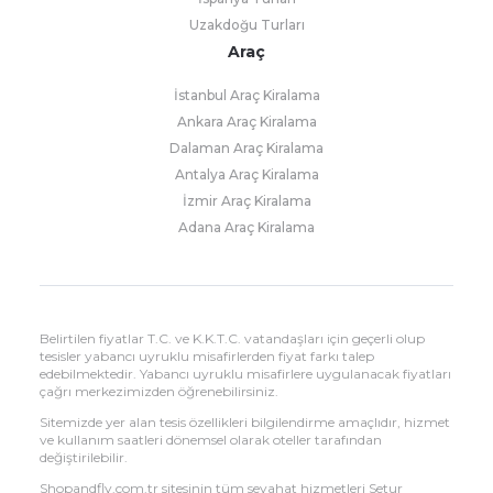
Uzakdoğu Turları
Araç
İstanbul Araç Kiralama
Ankara Araç Kiralama
Dalaman Araç Kiralama
Antalya Araç Kiralama
İzmir Araç Kiralama
Adana Araç Kiralama
Belirtilen fiyatlar T.C. ve K.K.T.C. vatandaşları için geçerli olup
tesisler yabancı uyruklu misafirlerden fiyat farkı talep
edebilmektedir. Yabancı uyruklu misafirlere uygulanacak fiyatları
çağrı merkezimizden öğrenebilirsiniz.
Sitemizde yer alan tesis özellikleri bilgilendirme amaçlıdır, hizmet
ve kullanım saatleri dönemsel olarak oteller tarafından
değiştirilebilir.
Shopandfly.com.tr sitesinin tüm seyahat hizmetleri Setur