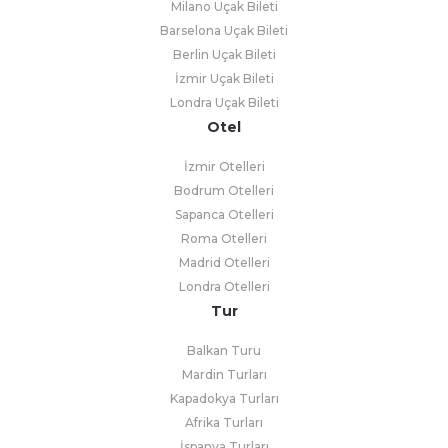
Milano Uçak Bileti
Barselona Uçak Bileti
Berlin Uçak Bileti
İzmir Uçak Bileti
Londra Uçak Bileti
Otel
İzmir Otelleri
Bodrum Otelleri
Sapanca Otelleri
Roma Otelleri
Madrid Otelleri
Londra Otelleri
Tur
Balkan Turu
Mardin Turları
Kapadokya Turları
Afrika Turları
İspanya Turları