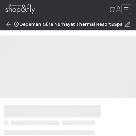
Dedeman Güre Nurhayat Thermal Resort&Spa