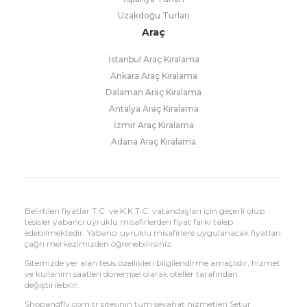
Uzakdoğu Turları
Araç
İstanbul Araç Kiralama
Ankara Araç Kiralama
Dalaman Araç Kiralama
Antalya Araç Kiralama
İzmir Araç Kiralama
Adana Araç Kiralama
Belirtilen fiyatlar T.C. ve K.K.T.C. vatandaşları için geçerli olup
tesisler yabancı uyruklu misafirlerden fiyat farkı talep
edebilmektedir. Yabancı uyruklu misafirlere uygulanacak fiyatları
çağrı merkezimizden öğrenebilirsiniz.
Sitemizde yer alan tesis özellikleri bilgilendirme amaçlıdır, hizmet
ve kullanım saatleri dönemsel olarak oteller tarafından
değiştirilebilir.
Shopandfly.com.tr sitesinin tüm seyahat hizmetleri Setur