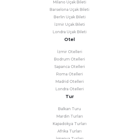
Milano Uçak Bileti
Barselona Uçak Bileti
Berlin Uçak Bileti
İzmir Uçak Bileti
Londra Uçak Bileti
Otel
İzmir Otelleri
Bodrum Otelleri
Sapanca Otelleri
Roma Otelleri
Madrid Otelleri
Londra Otelleri
Tur
Balkan Turu
Mardin Turları
Kapadokya Turları
Afrika Turları
İspanya Turları