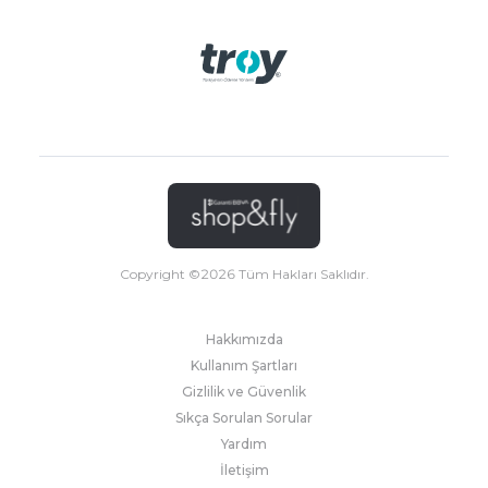
Copyright ©
2026
Tüm Hakları Saklıdır.
Hakkımızda
Kullanım Şartları
Gizlilik ve Güvenlik
Sıkça Sorulan Sorular
Yardım
İletişim