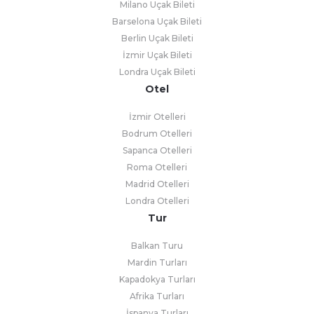
Milano Uçak Bileti
Barselona Uçak Bileti
Berlin Uçak Bileti
İzmir Uçak Bileti
Londra Uçak Bileti
Otel
İzmir Otelleri
Bodrum Otelleri
Sapanca Otelleri
Roma Otelleri
Madrid Otelleri
Londra Otelleri
Tur
Balkan Turu
Mardin Turları
Kapadokya Turları
Afrika Turları
İspanya Turları