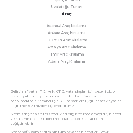
Uzakdoğu Turları
Araç
İstanbul Araç Kiralama
Ankara Araç Kiralama
Dalaman Araç Kiralama
Antalya Araç Kiralama
İzmir Araç Kiralama
Adana Araç Kiralama
Belirtilen fiyatlar T.C. ve K.K.T.C. vatandaşları için geçerli olup
tesisler yabancı uyruklu misafirlerden fiyat farkı talep
edebilmektedir. Yabancı uyruklu misafirlere uygulanacak fiyatları
çağrı merkezimizden öğrenebilirsiniz.
Sitemizde yer alan tesis özellikleri bilgilendirme amaçlıdır, hizmet
ve kullanım saatleri dönemsel olarak oteller tarafından
değiştirilebilir.
Shopandfly.com.tr sitesinin tüm seyahat hizmetleri Setur