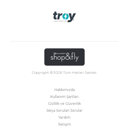
Copyright ©
2026
Tüm Hakları Saklıdır.
Hakkımızda
Kullanım Şartları
Gizlilik ve Güvenlik
Sıkça Sorulan Sorular
Yardım
İletişim