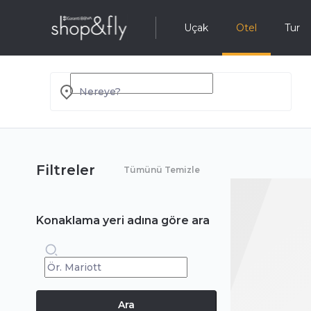
Uçak
Otel
Tur
Nereye?
Filtreler
Tümünü Temizle
Konaklama yeri adına göre ara
Ara