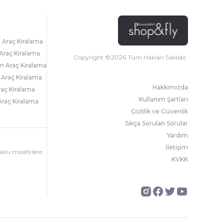
l Araç Kiralama
Araç Kiralama
Copyright ©
2026
Tüm Hakları Saklıdır.
 Araç Kiralama
 Araç Kiralama
Hakkımızda
raç Kiralama
Kullanım Şartları
raç Kiralama
Gizlilik ve Güvenlik
Sıkça Sorulan Sorular
Yardım
İletişim
uklu misafirlere
KVKK