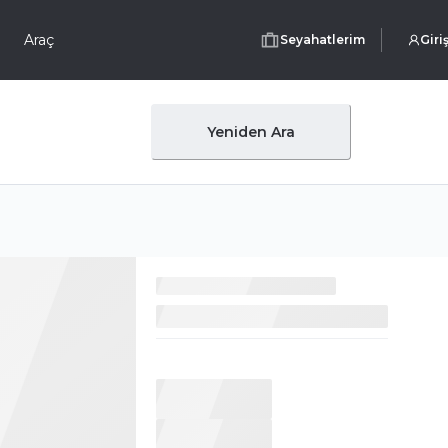
Araç
Seyahatlerim
Giri
Yeniden Ara