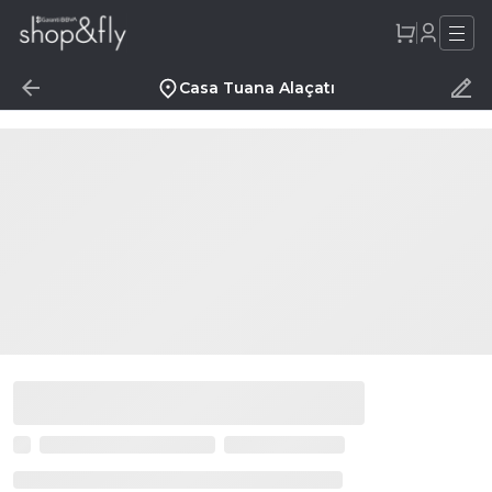
Casa Tuana Alaçatı