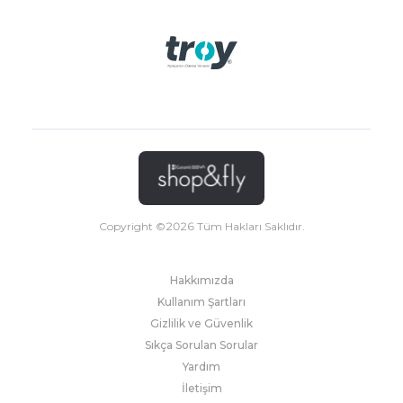
Copyright ©
2026
Tüm Hakları Saklıdır.
Hakkımızda
Kullanım Şartları
Gizlilik ve Güvenlik
Sıkça Sorulan Sorular
Yardım
İletişim