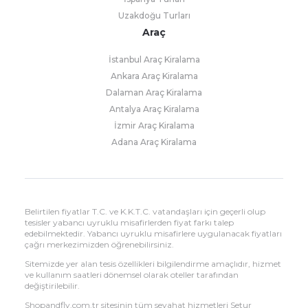
Uzakdoğu Turları
Araç
İstanbul Araç Kiralama
Ankara Araç Kiralama
Dalaman Araç Kiralama
Antalya Araç Kiralama
İzmir Araç Kiralama
Adana Araç Kiralama
Belirtilen fiyatlar T.C. ve K.K.T.C. vatandaşları için geçerli olup
tesisler yabancı uyruklu misafirlerden fiyat farkı talep
edebilmektedir. Yabancı uyruklu misafirlere uygulanacak fiyatları
çağrı merkezimizden öğrenebilirsiniz.
Sitemizde yer alan tesis özellikleri bilgilendirme amaçlıdır, hizmet
ve kullanım saatleri dönemsel olarak oteller tarafından
değiştirilebilir.
Shopandfly.com.tr sitesinin tüm seyahat hizmetleri Setur