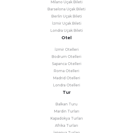
Milano Uçak Bileti
Barselona Uçak Bileti
Berlin Uçak Bileti
İzmir Uçak Bileti
Londra Uçak Bileti
Otel
İzmir Otelleri
Bodrum Otelleri
Sapanca Otelleri
Roma Otelleri
Madrid Otelleri
Londra Otelleri
Tur
Balkan Turu
Mardin Turları
Kapadokya Turları
Afrika Turları
İspanya Turları