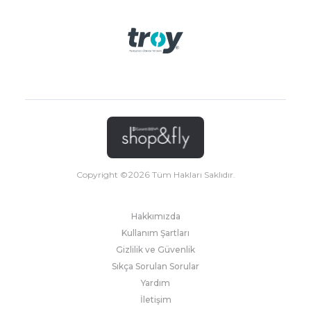
Copyright ©
2026
Tüm Hakları Saklıdır.
Hakkımızda
Kullanım Şartları
Gizlilik ve Güvenlik
Sıkça Sorulan Sorular
Yardım
İletişim