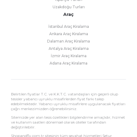
Uzakdoğu Turları
Araç
İstanbul Araç Kiralama
Ankara Araç Kiralama
Dalaman Araç Kiralama
Antalya Araç Kiralama
İzmir Araç Kiralama
Adana Araç Kiralama
Belirtilen fiyatlar T.C. ve K.K.T.C. vatandaşları için geçerli olup
tesisler yabancı uyruklu misafirlerden fiyat farkı talep
edebilmektedir. Yabancı uyruklu misafirlere uygulanacak fiyatları
çağrı merkezimizden öğrenebilirsiniz.
Sitemizde yer alan tesis özellikleri bilgilendirme amaçlıdır, hizmet
ve kullanım saatleri dönemsel olarak oteller tarafından
değiştirilebilir.
Shopandfly.com.tr sitesinin tüm seyahat hizmetleri Setur