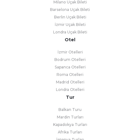
Milano Uçak Bileti
Barselona Uçak Bileti
Berlin Uçak Bileti
İzmir Uçak Bileti
Londra Uçak Bileti
Otel
İzmir Otelleri
Bodrum Otelleri
Sapanca Otelleri
Roma Otelleri
Madrid Otelleri
Londra Otelleri
Tur
Balkan Turu
Mardin Turları
Kapadokya Turları
Afrika Turları
İspanya Turları