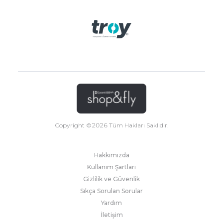
Copyright ©
2026
Tüm Hakları Saklıdır.
Hakkımızda
Kullanım Şartları
Gizlilik ve Güvenlik
Sıkça Sorulan Sorular
Yardım
İletişim