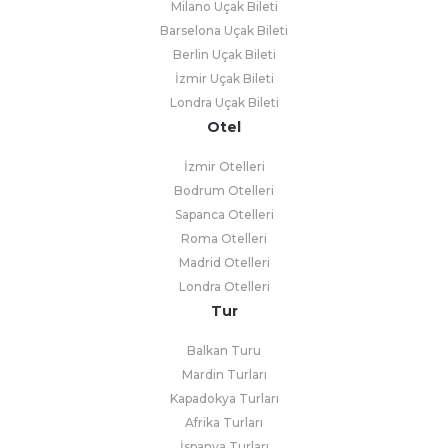
Milano Uçak Bileti
Barselona Uçak Bileti
Berlin Uçak Bileti
İzmir Uçak Bileti
Londra Uçak Bileti
Otel
İzmir Otelleri
Bodrum Otelleri
Sapanca Otelleri
Roma Otelleri
Madrid Otelleri
Londra Otelleri
Tur
Balkan Turu
Mardin Turları
Kapadokya Turları
Afrika Turları
İspanya Turları