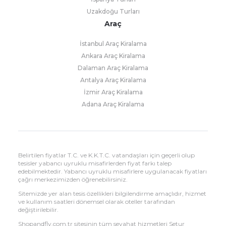
Uzakdoğu Turları
Araç
İstanbul Araç Kiralama
Ankara Araç Kiralama
Dalaman Araç Kiralama
Antalya Araç Kiralama
İzmir Araç Kiralama
Adana Araç Kiralama
Belirtilen fiyatlar T.C. ve K.K.T.C. vatandaşları için geçerli olup
tesisler yabancı uyruklu misafirlerden fiyat farkı talep
edebilmektedir. Yabancı uyruklu misafirlere uygulanacak fiyatları
çağrı merkezimizden öğrenebilirsiniz.
Sitemizde yer alan tesis özellikleri bilgilendirme amaçlıdır, hizmet
ve kullanım saatleri dönemsel olarak oteller tarafından
değiştirilebilir.
Shopandfly.com.tr sitesinin tüm seyahat hizmetleri Setur