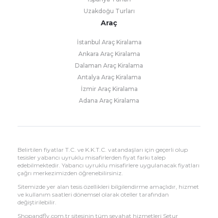
Uzakdoğu Turları
Araç
İstanbul Araç Kiralama
Ankara Araç Kiralama
Dalaman Araç Kiralama
Antalya Araç Kiralama
İzmir Araç Kiralama
Adana Araç Kiralama
Belirtilen fiyatlar T.C. ve K.K.T.C. vatandaşları için geçerli olup
tesisler yabancı uyruklu misafirlerden fiyat farkı talep
edebilmektedir. Yabancı uyruklu misafirlere uygulanacak fiyatları
çağrı merkezimizden öğrenebilirsiniz.
Sitemizde yer alan tesis özellikleri bilgilendirme amaçlıdır, hizmet
ve kullanım saatleri dönemsel olarak oteller tarafından
değiştirilebilir.
Shopandfly.com.tr sitesinin tüm seyahat hizmetleri Setur