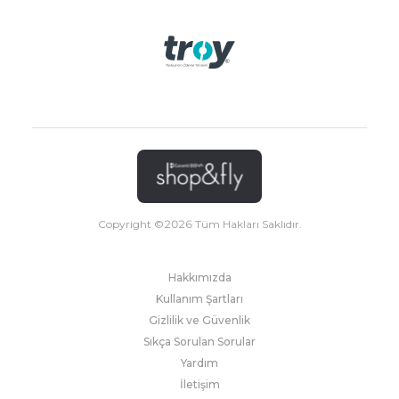
Copyright ©
2026
Tüm Hakları Saklıdır.
Hakkımızda
Kullanım Şartları
Gizlilik ve Güvenlik
Sıkça Sorulan Sorular
Yardım
İletişim