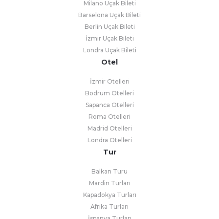
Milano Uçak Bileti
Barselona Uçak Bileti
Berlin Uçak Bileti
İzmir Uçak Bileti
Londra Uçak Bileti
Otel
İzmir Otelleri
Bodrum Otelleri
Sapanca Otelleri
Roma Otelleri
Madrid Otelleri
Londra Otelleri
Tur
Balkan Turu
Mardin Turları
Kapadokya Turları
Afrika Turları
İspanya Turları