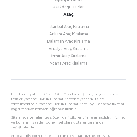
Uzakdoğu Turları
Araç
İstanbul Araç Kiralama
Ankara Araç Kiralama
Dalaman Araç Kiralama
Antalya Araç Kiralama
İzmir Araç Kiralama
Adana Araç Kiralama
Belirtilen fiyatlar T.C. ve K.K.T.C. vatandaşları için geçerli olup
tesisler yabancı uyruklu misafirlerden fiyat farkı talep
edebilmektedir. Yabancı uyruklu misafirlere uygulanacak fiyatları
çağrı merkezimizden öğrenebilirsiniz.
Sitemizde yer alan tesis özellikleri bilgilendirme amaçlıdır, hizmet
ve kullanım saatleri dönemsel olarak oteller tarafından
değiştirilebilir.
Shopandfly.com.tr sitesinin tüm seyahat hizmetleri Setur