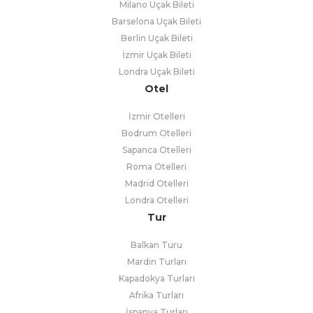
Milano Uçak Bileti
Barselona Uçak Bileti
Berlin Uçak Bileti
İzmir Uçak Bileti
Londra Uçak Bileti
Otel
İzmir Otelleri
Bodrum Otelleri
Sapanca Otelleri
Roma Otelleri
Madrid Otelleri
Londra Otelleri
Tur
Balkan Turu
Mardin Turları
Kapadokya Turları
Afrika Turları
İspanya Turları