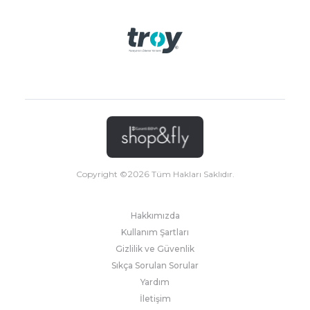
Copyright ©
2026
Tüm Hakları Saklıdır.
Hakkımızda
Kullanım Şartları
Gizlilik ve Güvenlik
Sıkça Sorulan Sorular
Yardım
İletişim