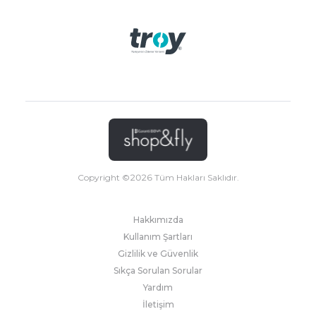
Copyright ©
2026
Tüm Hakları Saklıdır.
Hakkımızda
Kullanım Şartları
Gizlilik ve Güvenlik
Sıkça Sorulan Sorular
Yardım
İletişim