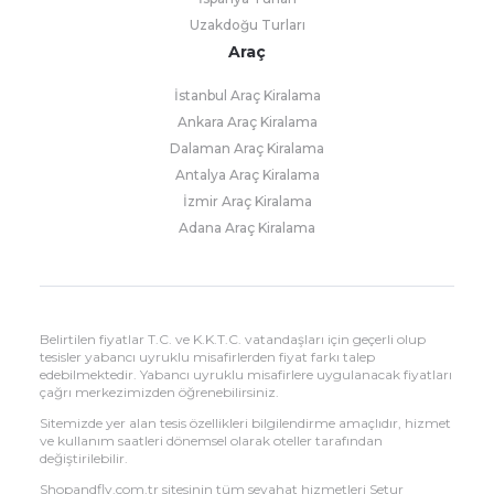
Uzakdoğu Turları
Araç
İstanbul Araç Kiralama
Ankara Araç Kiralama
Dalaman Araç Kiralama
Antalya Araç Kiralama
İzmir Araç Kiralama
Adana Araç Kiralama
Belirtilen fiyatlar T.C. ve K.K.T.C. vatandaşları için geçerli olup
tesisler yabancı uyruklu misafirlerden fiyat farkı talep
edebilmektedir. Yabancı uyruklu misafirlere uygulanacak fiyatları
çağrı merkezimizden öğrenebilirsiniz.
Sitemizde yer alan tesis özellikleri bilgilendirme amaçlıdır, hizmet
ve kullanım saatleri dönemsel olarak oteller tarafından
değiştirilebilir.
Shopandfly.com.tr sitesinin tüm seyahat hizmetleri Setur