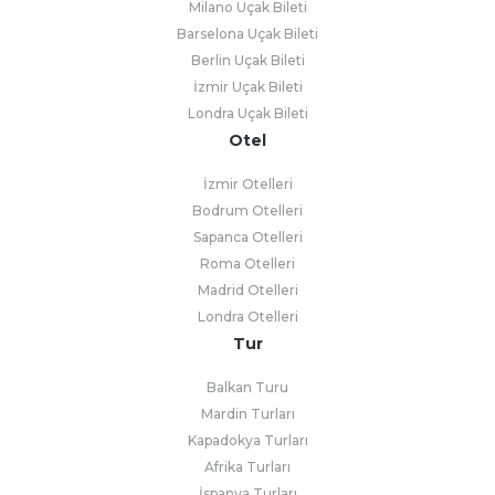
Milano Uçak Bileti
Barselona Uçak Bileti
Berlin Uçak Bileti
İzmir Uçak Bileti
Londra Uçak Bileti
Otel
İzmir Otelleri
Bodrum Otelleri
Sapanca Otelleri
Roma Otelleri
Madrid Otelleri
Londra Otelleri
Tur
Balkan Turu
Mardin Turları
Kapadokya Turları
Afrika Turları
İspanya Turları