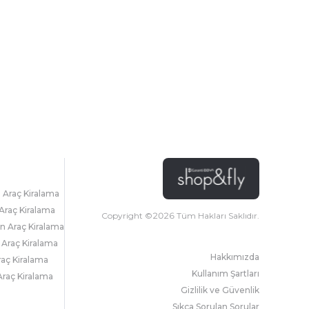
l Araç Kiralama
Araç Kiralama
Copyright ©
2026
Tüm Hakları Saklıdır.
 Araç Kiralama
 Araç Kiralama
Hakkımızda
raç Kiralama
Kullanım Şartları
raç Kiralama
Gizlilik ve Güvenlik
Sıkça Sorulan Sorular