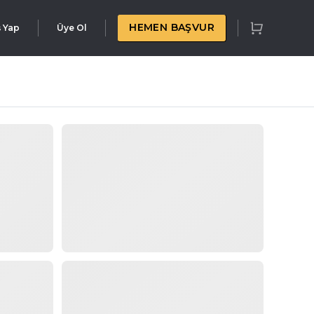
HEMEN BAŞVUR
ş Yap
Üye Ol