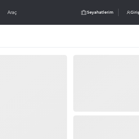
Araç
Seyahatlerim
Giri