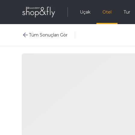
Uçak
Otel
Tur
Tüm Sonuçları Gör