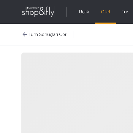
Uçak
Otel
Tur
Tüm Sonuçları Gör