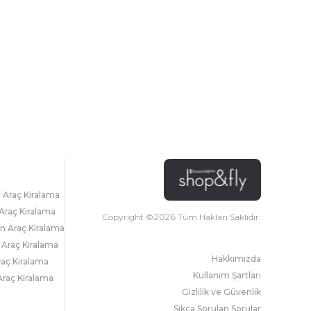
l Araç Kiralama
Araç Kiralama
Copyright ©
2026
Tüm Hakları Saklıdır.
 Araç Kiralama
 Araç Kiralama
Hakkımızda
raç Kiralama
Kullanım Şartları
raç Kiralama
Gizlilik ve Güvenlik
Sıkça Sorulan Sorular