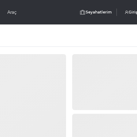
Araç
Seyahatlerim
Giri