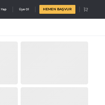
HEMEN BAŞVUR
ş Yap
Üye Ol