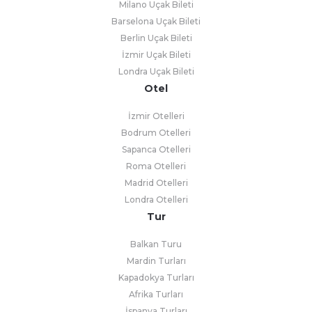
Milano Uçak Bileti
Barselona Uçak Bileti
Berlin Uçak Bileti
İzmir Uçak Bileti
Londra Uçak Bileti
Otel
İzmir Otelleri
Bodrum Otelleri
Sapanca Otelleri
Roma Otelleri
Madrid Otelleri
Londra Otelleri
Tur
Balkan Turu
Mardin Turları
Kapadokya Turları
Afrika Turları
İspanya Turları