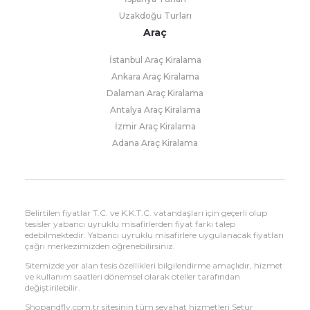
Uzakdoğu Turları
Araç
İstanbul Araç Kiralama
Ankara Araç Kiralama
Dalaman Araç Kiralama
Antalya Araç Kiralama
İzmir Araç Kiralama
Adana Araç Kiralama
Belirtilen fiyatlar T.C. ve K.K.T.C. vatandaşları için geçerli olup
tesisler yabancı uyruklu misafirlerden fiyat farkı talep
edebilmektedir. Yabancı uyruklu misafirlere uygulanacak fiyatları
çağrı merkezimizden öğrenebilirsiniz.
Sitemizde yer alan tesis özellikleri bilgilendirme amaçlıdır, hizmet
ve kullanım saatleri dönemsel olarak oteller tarafından
değiştirilebilir.
Shopandfly.com.tr sitesinin tüm seyahat hizmetleri Setur