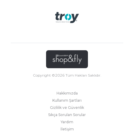
Copyright ©
2026
Tüm Hakları Saklıdır.
Hakkımızda
Kullanım Şartları
Gizlilik ve Güvenlik
Sıkça Sorulan Sorular
Yardım
İletişim