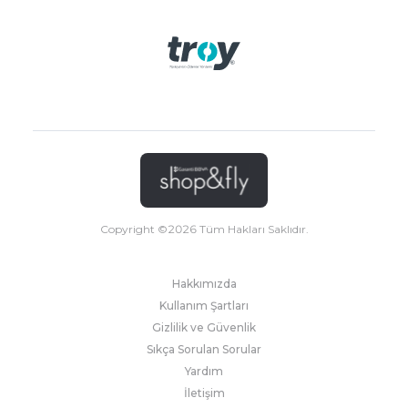
Copyright ©
2026
Tüm Hakları Saklıdır.
Hakkımızda
Kullanım Şartları
Gizlilik ve Güvenlik
Sıkça Sorulan Sorular
Yardım
İletişim