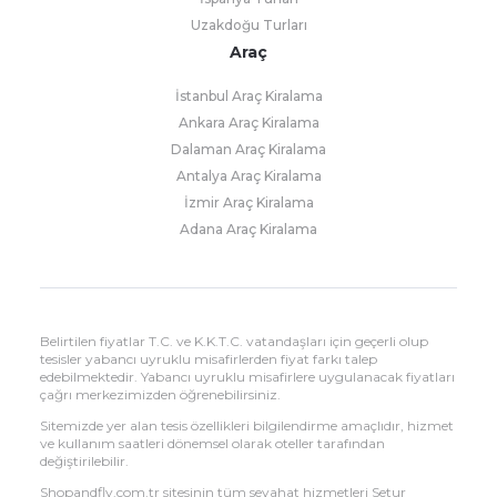
Uzakdoğu Turları
Araç
İstanbul Araç Kiralama
Ankara Araç Kiralama
Dalaman Araç Kiralama
Antalya Araç Kiralama
İzmir Araç Kiralama
Adana Araç Kiralama
Belirtilen fiyatlar T.C. ve K.K.T.C. vatandaşları için geçerli olup
tesisler yabancı uyruklu misafirlerden fiyat farkı talep
edebilmektedir. Yabancı uyruklu misafirlere uygulanacak fiyatları
çağrı merkezimizden öğrenebilirsiniz.
Sitemizde yer alan tesis özellikleri bilgilendirme amaçlıdır, hizmet
ve kullanım saatleri dönemsel olarak oteller tarafından
değiştirilebilir.
Shopandfly.com.tr sitesinin tüm seyahat hizmetleri Setur