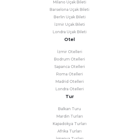
Milano Uçak Bileti
Barselona Uçak Bileti
Berlin Uçak Bileti
İzmir Uçak Bileti
Londra Uçak Bileti
Otel
İzmir Otelleri
Bodrum Otelleri
Sapanca Otelleri
Roma Otelleri
Madrid Otelleri
Londra Otelleri
Tur
Balkan Turu
Mardin Turları
Kapadokya Turları
Afrika Turları
İspanya Turları