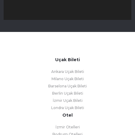
Uçak Bileti
Ankara Uçak Bileti
Milano Uçak Bileti
Barselona Uçak Bileti
Berlin Uçak Bileti
İzmir Uçak Bileti
Londra Uçak Bileti
Otel
İzmir Otelleri
Bodrum Otelleri