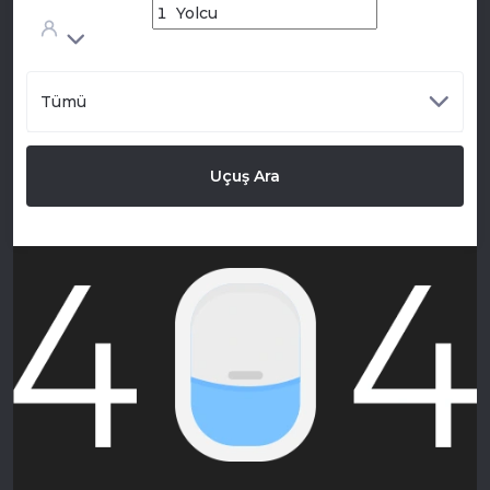
Tümü
Uçuş Ara