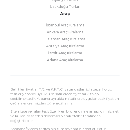
Uzakdoğu Turları
Araç
İstanbul Araç Kiralama
Ankara Araç Kiralama
Dalaman Araç Kiralama
Antalya Araç Kiralama
İzmir Araç Kiralama
Adana Araç Kiralama
Belirtilen fiyatlar T.C. ve K.K.T.C. vatandaşları için geçerli olup
tesisler yabancı uyruklu misafirlerden fiyat farkı talep
edebilmektedir. Yabancı uyruklu misafirlere uygulanacak fiyatları
çağrı merkezimizden öğrenebilirsiniz.
Sitemizde yer alan tesis özellikleri bilgilendirme amaçlıdır, hizmet
ve kullanım saatleri dönemsel olarak oteller tarafından
değiştirilebilir.
Shopandfly.com.tr sitesinin tüm seyahat hizmetleri Setur