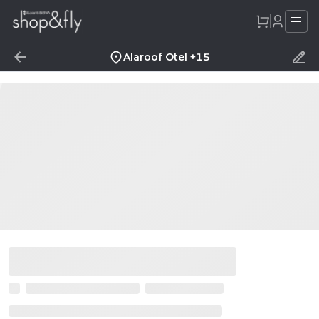
Alaroof Otel +15