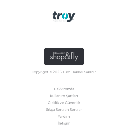
Copyright ©
2026
Tüm Hakları Saklıdır.
Hakkımızda
Kullanım Şartları
Gizlilik ve Güvenlik
Sıkça Sorulan Sorular
Yardım
İletişim