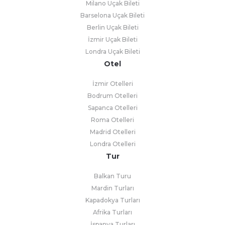
Milano Uçak Bileti
Barselona Uçak Bileti
Berlin Uçak Bileti
İzmir Uçak Bileti
Londra Uçak Bileti
Otel
İzmir Otelleri
Bodrum Otelleri
Sapanca Otelleri
Roma Otelleri
Madrid Otelleri
Londra Otelleri
Tur
Balkan Turu
Mardin Turları
Kapadokya Turları
Afrika Turları
İspanya Turları