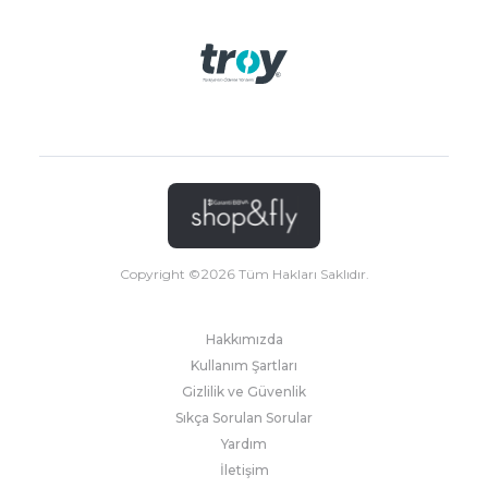
Copyright ©
2026
Tüm Hakları Saklıdır.
Hakkımızda
Kullanım Şartları
Gizlilik ve Güvenlik
Sıkça Sorulan Sorular
Yardım
İletişim