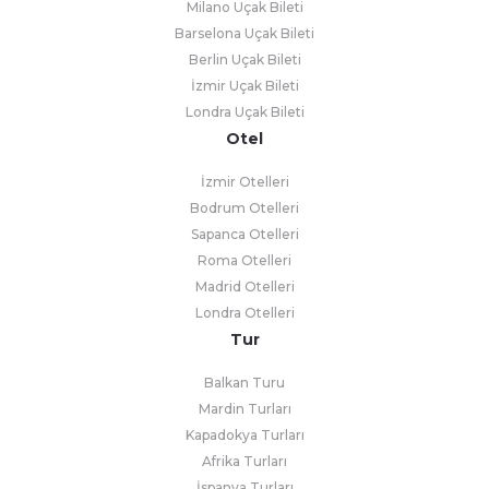
Milano Uçak Bileti
Barselona Uçak Bileti
Berlin Uçak Bileti
İzmir Uçak Bileti
Londra Uçak Bileti
Otel
İzmir Otelleri
Bodrum Otelleri
Sapanca Otelleri
Roma Otelleri
Madrid Otelleri
Londra Otelleri
Tur
Balkan Turu
Mardin Turları
Kapadokya Turları
Afrika Turları
İspanya Turları