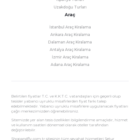
Uzakdoğu Turları
Araç
İstanbul Araç Kiralama
Ankara Araç Kiralama
Dalaman Araç Kiralama
Antalya Araç Kiralama
İzmir Araç Kiralama
Adana Araç Kiralama
Belirtilen fiyatlar T.C. ve K.K.T.C. vatandaşları için geçerli olup
tesisler yabancı uyruklu misafirlerden fiyat farkı talep
edebilmektedir. Yabancı uyruklu misafirlere uygulanacak fiyatları
çağrı merkezimizden öğrenebilirsiniz.
Sitemizde yer alan tesis özellikleri bilgilendirme amaçlıdır, hizmet
ve kullanım saatleri dönemsel olarak oteller tarafından
değiştirilebilir.
Shopandfly.com.tr sitesinin tüm seyahat hizmetleri Setur