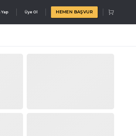
HEMEN BAŞVUR
ş Yap
Üye Ol