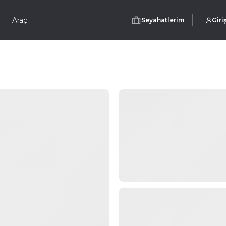
Araç
Seyahatlerim
Giri