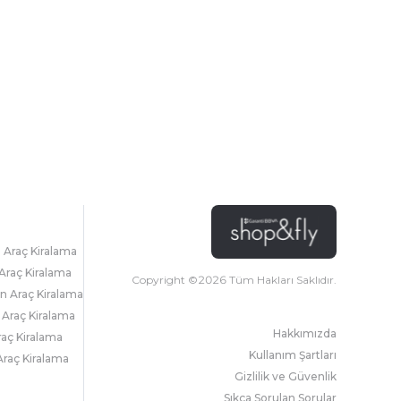
l Araç Kiralama
Araç Kiralama
Copyright ©
2026
Tüm Hakları Saklıdır.
 Araç Kiralama
 Araç Kiralama
Hakkımızda
raç Kiralama
Kullanım Şartları
raç Kiralama
Gizlilik ve Güvenlik
Sıkça Sorulan Sorular