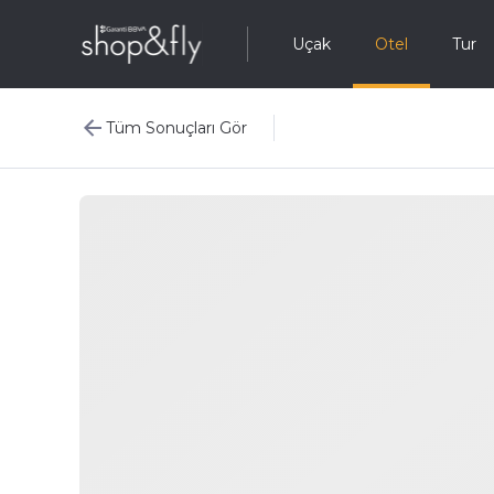
Uçak
Otel
Tur
Tüm Sonuçları Gör