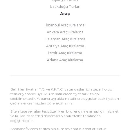
Uzakdoğu Turları
Araç
İstanbul Araç Kiralama
Ankara Araç Kiralama
Dalaman Araç Kiralama
Antalya Araç Kiralama
İzmir Araç Kiralama
Adana Araç Kiralama
Belirtilen fiyatlar T.C. ve K.K.T.C. vatandaşları için geçerli olup
tesisler yabancı uyruklu misafirlerden fiyat farkı talep
edebilmektedir. Yabancı uyruklu misafirlere uygulanacak fiyatları
çağrı merkezimizden öğrenebilirsiniz.
Sitemizde yer alan tesis özellikleri bilgilendirme amaçlıdır, hizmet
ve kullanım saatleri dönemsel olarak oteller tarafından
değiştirilebilir.
Shopandfly.com.tr sitesinin tüm seyahat hizmetleri Setur