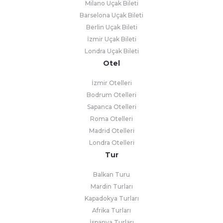
Milano Uçak Bileti
Barselona Uçak Bileti
Berlin Uçak Bileti
İzmir Uçak Bileti
Londra Uçak Bileti
Otel
İzmir Otelleri
Bodrum Otelleri
Sapanca Otelleri
Roma Otelleri
Madrid Otelleri
Londra Otelleri
Tur
Balkan Turu
Mardin Turları
Kapadokya Turları
Afrika Turları
İspanya Turları