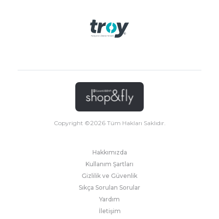
Copyright ©
2026
Tüm Hakları Saklıdır.
Hakkımızda
Kullanım Şartları
Gizlilik ve Güvenlik
Sıkça Sorulan Sorular
Yardım
İletişim