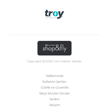
Copyright ©
2026
Tüm Hakları Saklıdır.
Hakkımızda
Kullanım Şartları
Gizlilik ve Güvenlik
Sıkça Sorulan Sorular
Yardım
İletişim