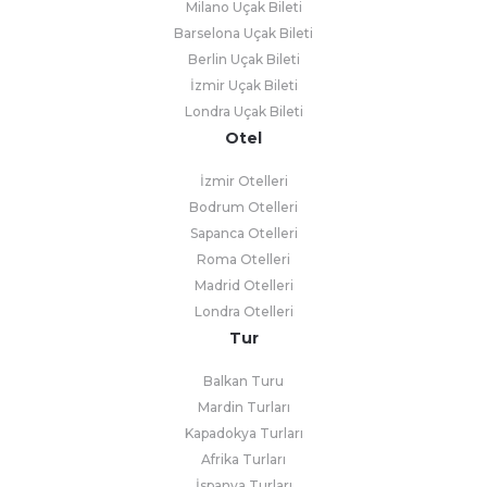
Milano Uçak Bileti
Barselona Uçak Bileti
Berlin Uçak Bileti
İzmir Uçak Bileti
Londra Uçak Bileti
Otel
İzmir Otelleri
Bodrum Otelleri
Sapanca Otelleri
Roma Otelleri
Madrid Otelleri
Londra Otelleri
Tur
Balkan Turu
Mardin Turları
Kapadokya Turları
Afrika Turları
İspanya Turları