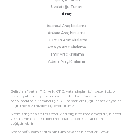
Uzakdoğu Turları
Araç
İstanbul Araç Kiralama
Ankara Araç Kiralama
Dalaman Araç Kiralama
Antalya Araç Kiralama
İzmir Araç Kiralama
Adana Araç Kiralama
Belirtilen fiyatlar T.C. ve K.K.T.C. vatandaşları için geçerli olup
tesisler yabancı uyruklu misafirlerden fiyat farkı talep
edebilmektedir. Yabancı uyruklu misafirlere uygulanacak fiyatları
çağrı merkezimizden öğrenebilirsiniz.
Sitemizde yer alan tesis özellikleri bilgilendirme amaçlıdır, hizmet
ve kullanım saatleri dönemsel olarak oteller tarafından
değiştirilebilir.
Shopandfly.com.tr sitesinin tüm seyahat hizmetleri Setur