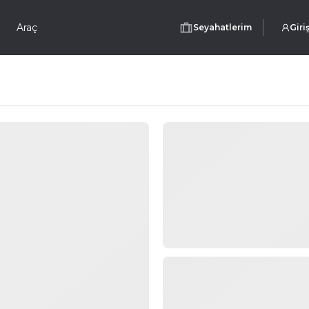
Araç
Seyahatlerim
Giri