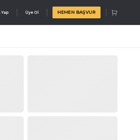
HEMEN BAŞVUR
ş Yap
Üye Ol