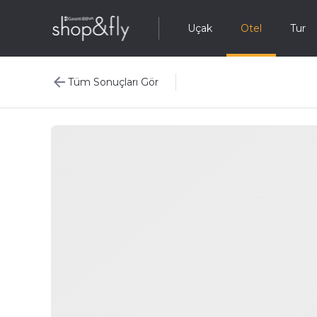
Uçak
Otel
Tur
Tüm Sonuçları Gör