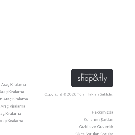
l Araç Kiralama
Araç Kiralama
Copyright ©
2026
Tüm Hakları Saklıdır.
 Araç Kiralama
 Araç Kiralama
Hakkımızda
raç Kiralama
Kullanım Şartları
raç Kiralama
Gizlilik ve Güvenlik
Sıkça Sorulan Sorular