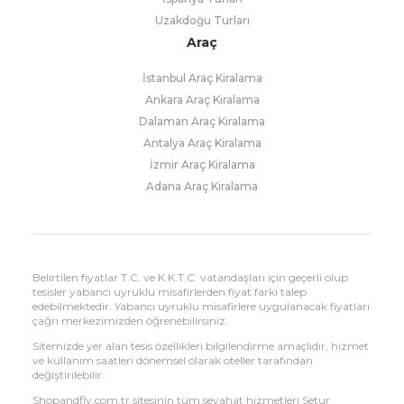
Uzakdoğu Turları
Araç
İstanbul Araç Kiralama
Ankara Araç Kiralama
Dalaman Araç Kiralama
Antalya Araç Kiralama
İzmir Araç Kiralama
Adana Araç Kiralama
Belirtilen fiyatlar T.C. ve K.K.T.C. vatandaşları için geçerli olup
tesisler yabancı uyruklu misafirlerden fiyat farkı talep
edebilmektedir. Yabancı uyruklu misafirlere uygulanacak fiyatları
çağrı merkezimizden öğrenebilirsiniz.
Sitemizde yer alan tesis özellikleri bilgilendirme amaçlıdır, hizmet
ve kullanım saatleri dönemsel olarak oteller tarafından
değiştirilebilir.
Shopandfly.com.tr sitesinin tüm seyahat hizmetleri Setur