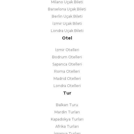
Milano Uçak Bileti
Barselona Uçak Bileti
Berlin Uçak Bileti
İzmir Uçak Bileti
Londra Uçak Bileti
Otel
İzmir Otelleri
Bodrum Otelleri
Sapanca Otelleri
Roma Otelleri
Madrid Otelleri
Londra Otelleri
Tur
Balkan Turu
Mardin Turları
Kapadokya Turları
Afrika Turları
İspanya Turları