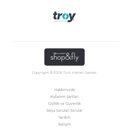
Copyright ©
2026
Tüm Hakları Saklıdır.
Hakkımızda
Kullanım Şartları
Gizlilik ve Güvenlik
Sıkça Sorulan Sorular
Yardım
İletişim