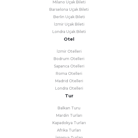
Milano Uçak Bileti
Barselona Uçak Bileti
Berlin Uçak Bileti
İzmir Uçak Bileti
Londra Uçak Bileti
Otel
İzmir Otelleri
Bodrum Otelleri
Sapanca Otelleri
Roma Otelleri
Madrid Otelleri
Londra Otelleri
Tur
Balkan Turu
Mardin Turları
Kapadokya Turları
Afrika Turları
İspanya Turları