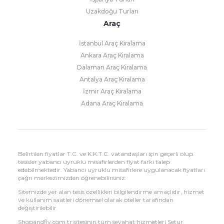
Uzakdoğu Turları
Araç
İstanbul Araç Kiralama
Ankara Araç Kiralama
Dalaman Araç Kiralama
Antalya Araç Kiralama
İzmir Araç Kiralama
Adana Araç Kiralama
Belirtilen fiyatlar T.C. ve K.K.T.C. vatandaşları için geçerli olup
tesisler yabancı uyruklu misafirlerden fiyat farkı talep
edebilmektedir. Yabancı uyruklu misafirlere uygulanacak fiyatları
çağrı merkezimizden öğrenebilirsiniz.
Sitemizde yer alan tesis özellikleri bilgilendirme amaçlıdır, hizmet
ve kullanım saatleri dönemsel olarak oteller tarafından
değiştirilebilir.
Shopandfly.com.tr sitesinin tüm seyahat hizmetleri Setur