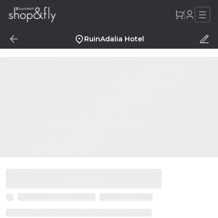
RuinAdalia Hotel