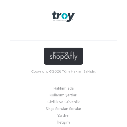
Copyright ©
2026
Tüm Hakları Saklıdır.
Hakkımızda
Kullanım Şartları
Gizlilik ve Güvenlik
Sıkça Sorulan Sorular
Yardım
İletişim