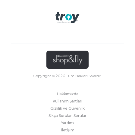
Copyright ©
2026
Tüm Hakları Saklıdır.
Hakkımızda
Kullanım Şartları
Gizlilik ve Güvenlik
Sıkça Sorulan Sorular
Yardım
İletişim