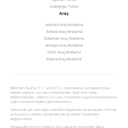
Uzakdoğu Turları
Araç
İstanbul Araç Kiralama
Ankara Araç Kiralama
Dalaman Araç Kiralama
Antalya Araç Kiralama
İzmir Araç Kiralama
Adana Araç Kiralama
Belirtilen fiyatlar T.C. ve K.K.T.C. vatandaşları için geçerli olup
tesisler yabancı uyruklu misafirlerden fiyat farkı talep
edebilmektedir. Yabancı uyruklu misafirlere uygulanacak fiyatları
çağrı merkezimizden öğrenebilirsiniz.
Sitemizde yer alan tesis özellikleri bilgilendirme amaçlıdır, hizmet
ve kullanım saatleri dönemsel olarak oteller tarafından
değiştirilebilir.
Shopandfly.com.tr sitesinin tüm seyahat hizmetleri Setur