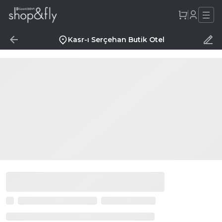
Kasr-ı Serçehan Butik Otel