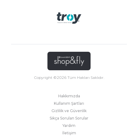
Copyright ©
2026
Tüm Hakları Saklıdır.
Hakkımızda
Kullanım Şartları
Gizlilik ve Güvenlik
Sıkça Sorulan Sorular
Yardım
İletişim