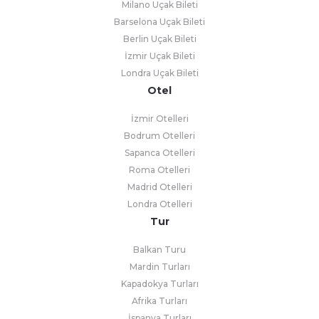
Milano Uçak Bileti
Barselona Uçak Bileti
Berlin Uçak Bileti
İzmir Uçak Bileti
Londra Uçak Bileti
Otel
İzmir Otelleri
Bodrum Otelleri
Sapanca Otelleri
Roma Otelleri
Madrid Otelleri
Londra Otelleri
Tur
Balkan Turu
Mardin Turları
Kapadokya Turları
Afrika Turları
İspanya Turları