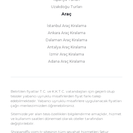
Uzakdoğu Turları
Araç
İstanbul Araç Kiralama
Ankara Araç Kiralama
Dalaman Araç Kiralama
Antalya Araç Kiralama
İzmir Araç Kiralama
Adana Araç Kiralama
Belirtilen fiyatlar T.C. ve K.K.T.C. vatandaşları için geçerli olup
tesisler yabancı uyruklu misafirlerden fiyat farkı talep
edebilmektedir. Yabancı uyruklu misafirlere uygulanacak fiyatları
çağrı merkezimizden öğrenebilirsiniz.
Sitemizde yer alan tesis özellikleri bilgilendirme amaçlıdır, hizmet
ve kullanım saatleri dönemsel olarak oteller tarafından
değiştirilebilir.
Shopandfly.com.tr sitesinin tüm seyahat hizmetleri Setur