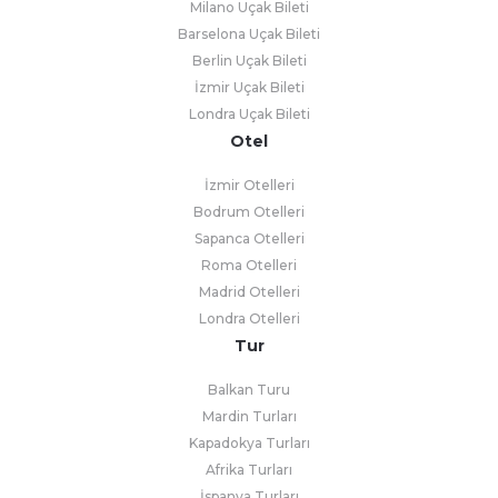
Milano Uçak Bileti
Barselona Uçak Bileti
Berlin Uçak Bileti
İzmir Uçak Bileti
Londra Uçak Bileti
Otel
İzmir Otelleri
Bodrum Otelleri
Sapanca Otelleri
Roma Otelleri
Madrid Otelleri
Londra Otelleri
Tur
Balkan Turu
Mardin Turları
Kapadokya Turları
Afrika Turları
İspanya Turları