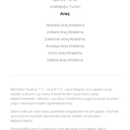
Uzakdoğu Turları
Araç
İstanbul Araç Kiralama
Ankara Araç Kiralama
Dalaman Araç Kiralama
Antalya Araç Kiralama
İzmir Araç Kiralama
Adana Araç Kiralama
Belirtilen fiyatlar T.C. ve K.K.T.C. vatandaşları için geçerli olup
tesisler yabancı uyruklu misafirlerden fiyat farkı talep
edebilmektedir. Yabancı uyruklu misafirlere uygulanacak fiyatları
çağrı merkezimizden öğrenebilirsiniz.
Sitemizde yer alan tesis özellikleri bilgilendirme amaçlıdır, hizmet
ve kullanım saatleri dönemsel olarak oteller tarafından
değiştirilebilir.
Shopandfly.com.tr sitesinin tüm seyahat hizmetleri Setur