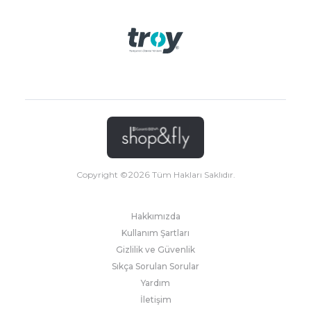
Copyright ©
2026
Tüm Hakları Saklıdır.
Hakkımızda
Kullanım Şartları
Gizlilik ve Güvenlik
Sıkça Sorulan Sorular
Yardım
İletişim