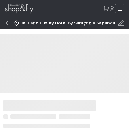
Del Lago Luxury Hotel By Saraçoglu Sapanca