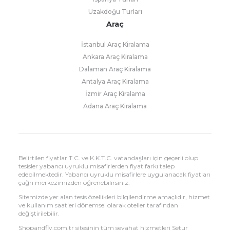
Uzakdoğu Turları
Araç
İstanbul Araç Kiralama
Ankara Araç Kiralama
Dalaman Araç Kiralama
Antalya Araç Kiralama
İzmir Araç Kiralama
Adana Araç Kiralama
Belirtilen fiyatlar T.C. ve K.K.T.C. vatandaşları için geçerli olup
tesisler yabancı uyruklu misafirlerden fiyat farkı talep
edebilmektedir. Yabancı uyruklu misafirlere uygulanacak fiyatları
çağrı merkezimizden öğrenebilirsiniz.
Sitemizde yer alan tesis özellikleri bilgilendirme amaçlıdır, hizmet
ve kullanım saatleri dönemsel olarak oteller tarafından
değiştirilebilir.
Shopandfly.com.tr sitesinin tüm seyahat hizmetleri Setur