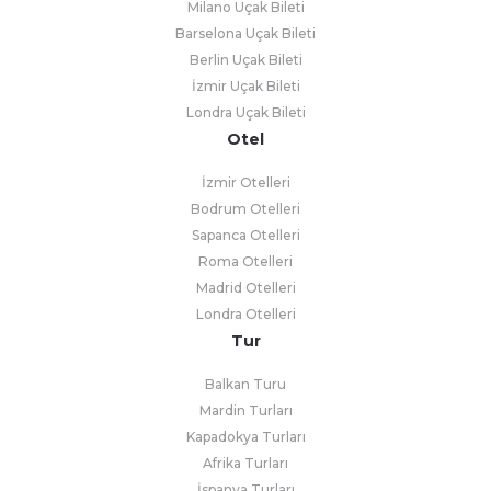
Milano Uçak Bileti
Barselona Uçak Bileti
Berlin Uçak Bileti
İzmir Uçak Bileti
Londra Uçak Bileti
Otel
İzmir Otelleri
Bodrum Otelleri
Sapanca Otelleri
Roma Otelleri
Madrid Otelleri
Londra Otelleri
Tur
Balkan Turu
Mardin Turları
Kapadokya Turları
Afrika Turları
İspanya Turları