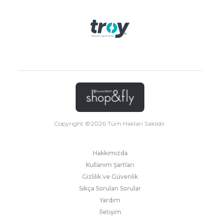
Copyright ©
2026
Tüm Hakları Saklıdır.
Hakkımızda
Kullanım Şartları
Gizlilik ve Güvenlik
Sıkça Sorulan Sorular
Yardım
İletişim