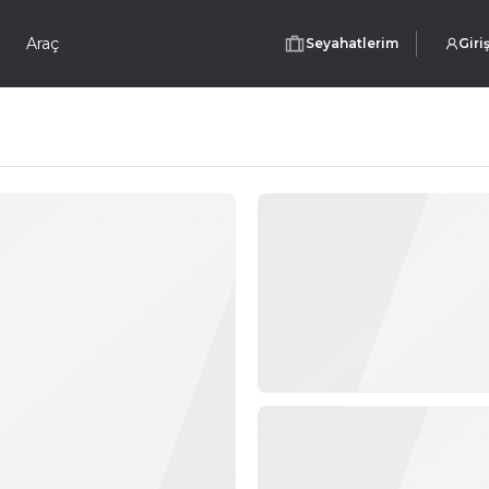
Araç
Seyahatlerim
Giri