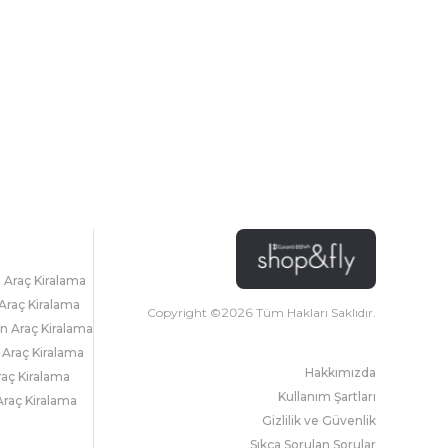
l Araç Kiralama
Araç Kiralama
Copyright ©
2026
Tüm Hakları Saklıdır.
 Araç Kiralama
 Araç Kiralama
Hakkımızda
raç Kiralama
Kullanım Şartları
raç Kiralama
Gizlilik ve Güvenlik
Sıkça Sorulan Sorular