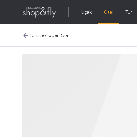
Uçak
Otel
Tur
Tüm Sonuçları Gör