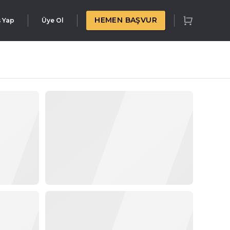
HEMEN BAŞVUR
ş Yap
Üye Ol