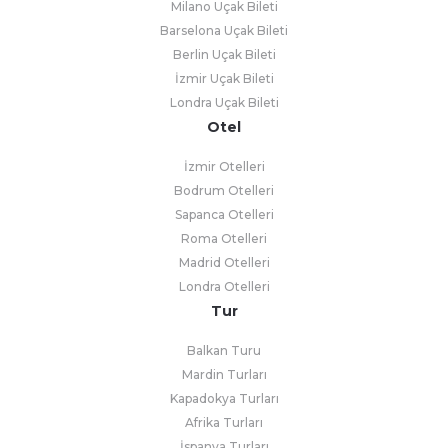
Milano Uçak Bileti
Barselona Uçak Bileti
Berlin Uçak Bileti
İzmir Uçak Bileti
Londra Uçak Bileti
Otel
İzmir Otelleri
Bodrum Otelleri
Sapanca Otelleri
Roma Otelleri
Madrid Otelleri
Londra Otelleri
Tur
Balkan Turu
Mardin Turları
Kapadokya Turları
Afrika Turları
İspanya Turları