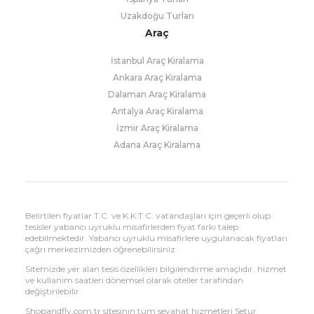
Uzakdoğu Turları
Araç
İstanbul Araç Kiralama
Ankara Araç Kiralama
Dalaman Araç Kiralama
Antalya Araç Kiralama
İzmir Araç Kiralama
Adana Araç Kiralama
Belirtilen fiyatlar T.C. ve K.K.T.C. vatandaşları için geçerli olup
tesisler yabancı uyruklu misafirlerden fiyat farkı talep
edebilmektedir. Yabancı uyruklu misafirlere uygulanacak fiyatları
çağrı merkezimizden öğrenebilirsiniz.
Sitemizde yer alan tesis özellikleri bilgilendirme amaçlıdır, hizmet
ve kullanım saatleri dönemsel olarak oteller tarafından
değiştirilebilir.
Shopandfly.com.tr sitesinin tüm seyahat hizmetleri Setur