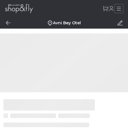
Avni Bey Otel