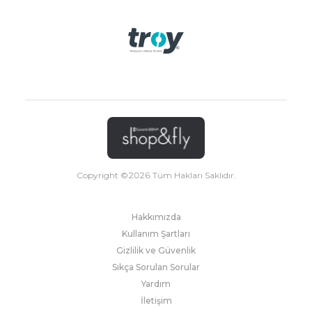
Copyright ©
2026
Tüm Hakları Saklıdır.
Hakkımızda
Kullanım Şartları
Gizlilik ve Güvenlik
Sıkça Sorulan Sorular
Yardım
İletişim