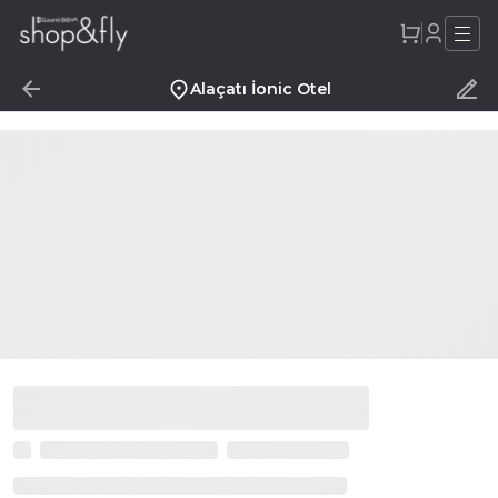
Alaçatı İonic Otel