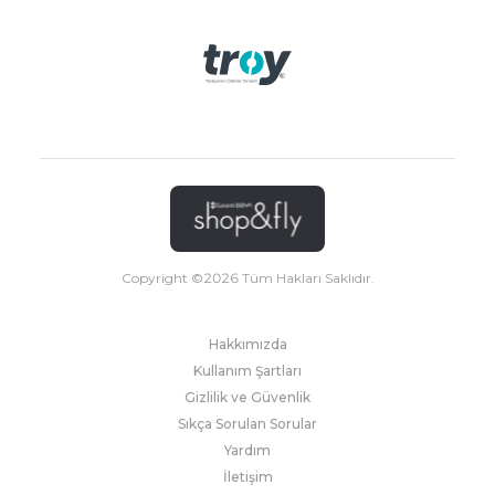
Copyright ©
2026
Tüm Hakları Saklıdır.
Hakkımızda
Kullanım Şartları
Gizlilik ve Güvenlik
Sıkça Sorulan Sorular
Yardım
İletişim