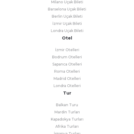
Milano Uçak Bileti
Barselona Uçak Bileti
Berlin Uçak Bileti
İzmir Uçak Bileti
Londra Uçak Bileti
Otel
İzmir Otelleri
Bodrum Otelleri
Sapanca Otelleri
Roma Otelleri
Madrid Otelleri
Londra Otelleri
Tur
Balkan Turu
Mardin Turları
Kapadokya Turları
Afrika Turları
İspanya Turları