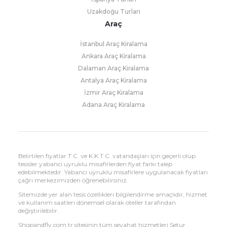
Uzakdoğu Turları
Araç
İstanbul Araç Kiralama
Ankara Araç Kiralama
Dalaman Araç Kiralama
Antalya Araç Kiralama
İzmir Araç Kiralama
Adana Araç Kiralama
Belirtilen fiyatlar T.C. ve K.K.T.C. vatandaşları için geçerli olup
tesisler yabancı uyruklu misafirlerden fiyat farkı talep
edebilmektedir. Yabancı uyruklu misafirlere uygulanacak fiyatları
çağrı merkezimizden öğrenebilirsiniz.
Sitemizde yer alan tesis özellikleri bilgilendirme amaçlıdır, hizmet
ve kullanım saatleri dönemsel olarak oteller tarafından
değiştirilebilir.
Shopandfly.com.tr sitesinin tüm seyahat hizmetleri Setur