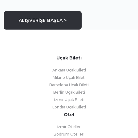
ALIŞVERİŞE BAŞLA >
Uçak Bileti
Ankara Uçak Bileti
Milano Uçak Bileti
Barselona Uçak Bileti
Berlin Uçak Bileti
İzmir Uçak Bileti
Londra Uçak Bileti
Otel
İzmir Otelleri
Bodrum Otelleri