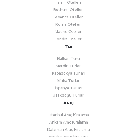
İzmir Otelleri
Bodrum Otelleri
Sapanca Otelleri
Roma Otelleri
Madrid Otelleri
Londra Otelleri
Tur
Balkan Turu
Mardin Turları
Kapadokya Turları
Afrika Turları
İspanya Turları
Uzakdoğu Turları
Araç
İstanbul Araç Kiralama
Ankara Araç Kiralama
Dalaman Araç Kiralama
Antalya Araç Kiralama