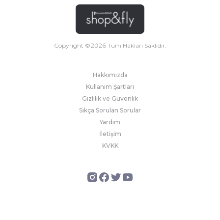
Copyright ©
2026
Tüm Hakları Saklıdır.
Hakkımızda
Kullanım Şartları
Gizlilik ve Güvenlik
Sıkça Sorulan Sorular
Yardım
İletişim
KVKK