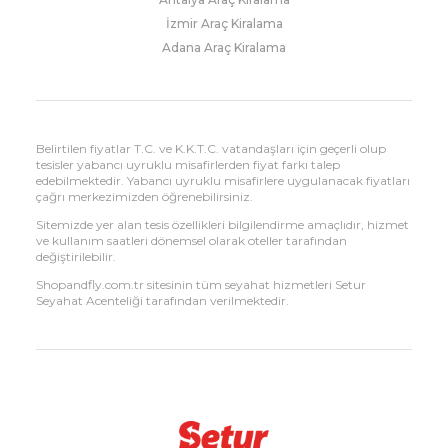
İzmir Araç Kiralama
Adana Araç Kiralama
Belirtilen fiyatlar T.C. ve K.K.T.C. vatandaşları için geçerli olup
tesisler yabancı uyruklu misafirlerden fiyat farkı talep
edebilmektedir. Yabancı uyruklu misafirlere uygulanacak fiyatları
çağrı merkezimizden öğrenebilirsiniz.
Sitemizde yer alan tesis özellikleri bilgilendirme amaçlıdır, hizmet
ve kullanım saatleri dönemsel olarak oteller tarafından
değiştirilebilir.
Shopandfly.com.tr sitesinin tüm seyahat hizmetleri Setur
Seyahat Acenteliği tarafından verilmektedir.