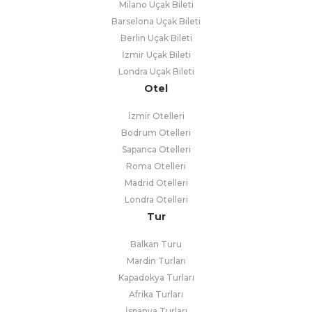
Milano Uçak Bileti
Barselona Uçak Bileti
Berlin Uçak Bileti
İzmir Uçak Bileti
Londra Uçak Bileti
Otel
İzmir Otelleri
Bodrum Otelleri
Sapanca Otelleri
Roma Otelleri
Madrid Otelleri
Londra Otelleri
Tur
Balkan Turu
Mardin Turları
Kapadokya Turları
Afrika Turları
İspanya Turları