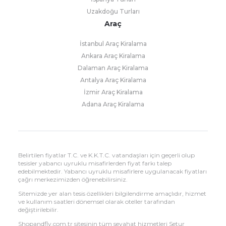
Uzakdoğu Turları
Araç
İstanbul Araç Kiralama
Ankara Araç Kiralama
Dalaman Araç Kiralama
Antalya Araç Kiralama
İzmir Araç Kiralama
Adana Araç Kiralama
Belirtilen fiyatlar T.C. ve K.K.T.C. vatandaşları için geçerli olup
tesisler yabancı uyruklu misafirlerden fiyat farkı talep
edebilmektedir. Yabancı uyruklu misafirlere uygulanacak fiyatları
çağrı merkezimizden öğrenebilirsiniz.
Sitemizde yer alan tesis özellikleri bilgilendirme amaçlıdır, hizmet
ve kullanım saatleri dönemsel olarak oteller tarafından
değiştirilebilir.
Shopandfly.com.tr sitesinin tüm seyahat hizmetleri Setur