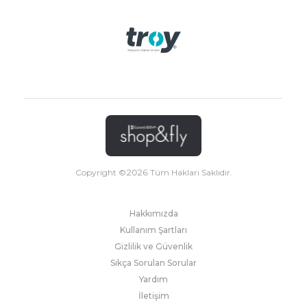
Copyright ©
2026
Tüm Hakları Saklıdır.
Hakkımızda
Kullanım Şartları
Gizlilik ve Güvenlik
Sıkça Sorulan Sorular
Yardım
İletişim