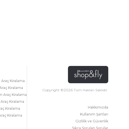
l Araç Kiralama
Araç Kiralama
Copyright ©
2026
Tüm Hakları Saklıdır.
 Araç Kiralama
 Araç Kiralama
Hakkımızda
raç Kiralama
Kullanım Şartları
raç Kiralama
Gizlilik ve Güvenlik
Sıkça Sorulan Sorular