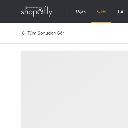
Uçak
Otel
Tur
Tüm Sonuçları Gör