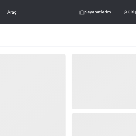
Araç
Seyahatlerim
Giri