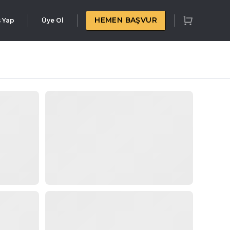
HEMEN BAŞVUR
ş Yap
Üye Ol