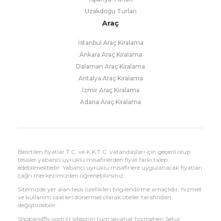
Uzakdoğu Turları
Araç
İstanbul Araç Kiralama
Ankara Araç Kiralama
Dalaman Araç Kiralama
Antalya Araç Kiralama
İzmir Araç Kiralama
Adana Araç Kiralama
Belirtilen fiyatlar T.C. ve K.K.T.C. vatandaşları için geçerli olup
tesisler yabancı uyruklu misafirlerden fiyat farkı talep
edebilmektedir. Yabancı uyruklu misafirlere uygulanacak fiyatları
çağrı merkezimizden öğrenebilirsiniz.
Sitemizde yer alan tesis özellikleri bilgilendirme amaçlıdır, hizmet
ve kullanım saatleri dönemsel olarak oteller tarafından
değiştirilebilir.
Shopandfly.com.tr sitesinin tüm seyahat hizmetleri Setur