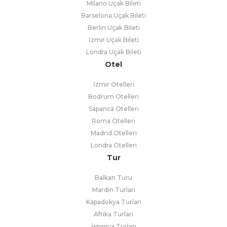
Milano Uçak Bileti
Barselona Uçak Bileti
Berlin Uçak Bileti
İzmir Uçak Bileti
Londra Uçak Bileti
Otel
İzmir Otelleri
Bodrum Otelleri
Sapanca Otelleri
Roma Otelleri
Madrid Otelleri
Londra Otelleri
Tur
Balkan Turu
Mardin Turları
Kapadokya Turları
Afrika Turları
İspanya Turları