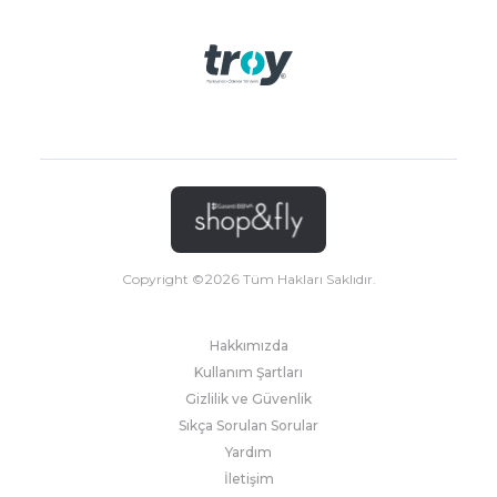
Copyright ©
2026
Tüm Hakları Saklıdır.
Hakkımızda
Kullanım Şartları
Gizlilik ve Güvenlik
Sıkça Sorulan Sorular
Yardım
İletişim